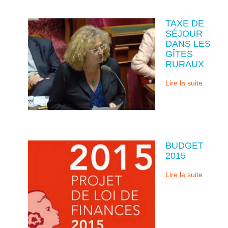
TAXE DE
SÉJOUR
DANS LES
GÎTES
RURAUX
Lire la suite
BUDGET
2015
Lire la suite