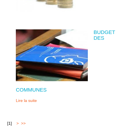
BUDGET
DES
COMMUNES
Lire la suite
[
1
]
2
>
>>