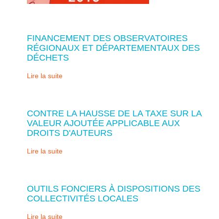
FINANCEMENT DES OBSERVATOIRES
RÉGIONAUX ET DÉPARTEMENTAUX DES
DÉCHETS
Lire la suite
CONTRE LA HAUSSE DE LA TAXE SUR LA
VALEUR AJOUTÉE APPLICABLE AUX
DROITS D'AUTEURS
Lire la suite
OUTILS FONCIERS À DISPOSITIONS DES
COLLECTIVITÉS LOCALES
Lire la suite