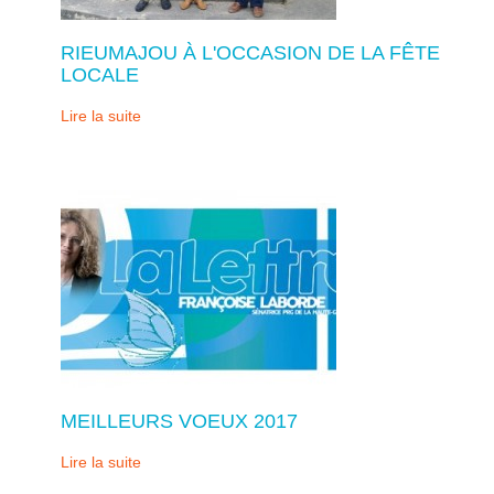
RIEUMAJOU À L'OCCASION DE LA FÊTE
LOCALE
Lire la suite
MEILLEURS VOEUX 2017
Lire la suite