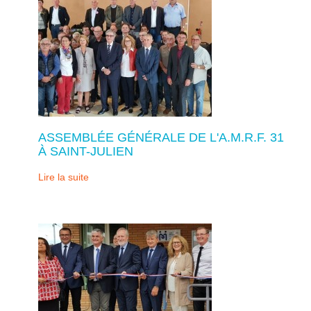
ASSEMBLÉE GÉNÉRALE DE L'A.M.R.F. 31
À SAINT-JULIEN
Lire la suite