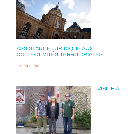
ASSISTANCE JURIDIQUE AUX
COLLECTIVITÉS TERRITORIALES
Lire la suite
VISITE À