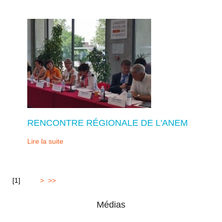
RENCONTRE RÉGIONALE DE L'ANEM
Lire la suite
[
1
]
2
3
4
>
>>
Médias