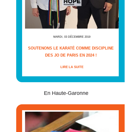
MARDI, 03 DÉCEMBRE 2019
SOUTENONS LE KARATÉ COMME DISCIPLINE
DES JO DE PARIS EN 2024 !
LIRE LA SUITE
En Haute-Garonne