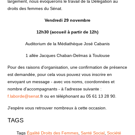
largement, nous évoquerons le travail de la Délégation au
droits des femmes du Sénat.
Vendredi 29 novembre
12h30 (accueil à partir de 12h)
Auditorium de la Médiathèque José Cabanis
1 allée Jacques Chaban-Delmas à Toulouse
Pour des raisons d'organisation, une confirmation de présence
est demandée, pour cela vous pouvez vous inscrire en
envoyant un message - avec vos noms, coordonnées et
nombre d'accompagnants - à l'adresse suivante :
f.laborde@senat
.fr ou en téléphonant au 05 61 13 28 90.
J'espère vous retrouver nombreux à cette occasion.
TAGS
Tags
Égalité Droits des Femmes
,
Santé Social
,
Société