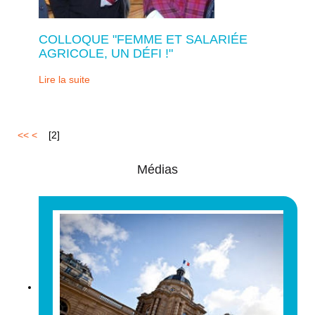
COLLOQUE "FEMME ET SALARIÉE
AGRICOLE, UN DÉFI !"
Lire la suite
<<
<
1
[
2
]
Médias