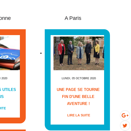
onne
A Paris
I 2020
LUNDI, 05 OCTOBRE 2020
 UTILES
UNE PAGE SE TOURNE
US
FIN D'UNE BELLE
AVENTURE !
UITE
LIRE LA SUITE