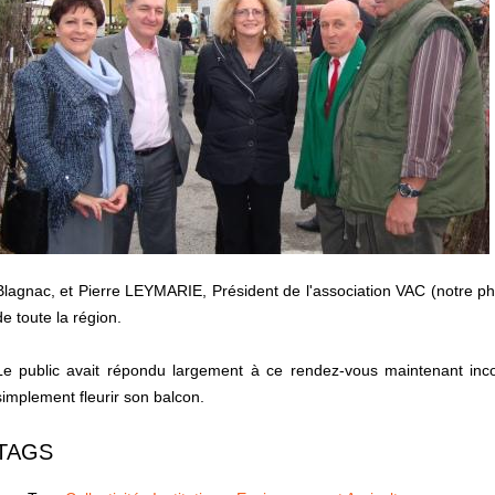
Blagnac, et Pierre LEYMARIE, Président de l'association VAC (notre p
de toute la région.
Le public avait répondu largement à ce rendez-vous maintenant inco
simplement fleurir son balcon.
TAGS