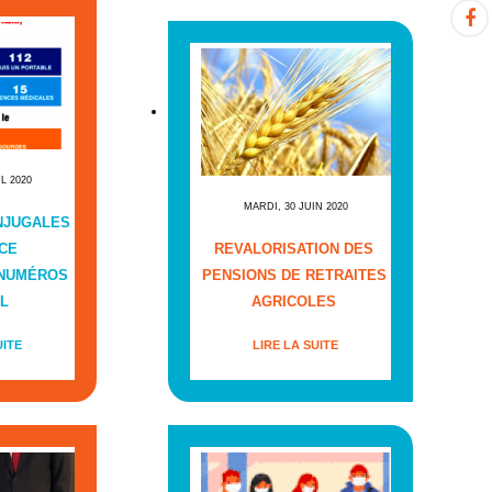
IL 2020
MARDI, 30 JUIN 2020
NJUGALES
CE
REVALORISATION DES
 NUMÉROS
PENSIONS DE RETRAITES
L
AGRICOLES
UITE
LIRE LA SUITE