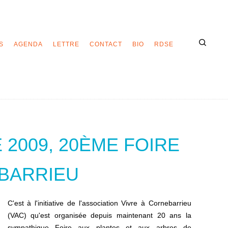
S
AGENDA
LETTRE
CONTACT
BIO
RDSE
2009, 20ÈME FOIRE
BARRIEU
C'est à l'initiative de l'association Vivre à Cornebarrieu
(VAC) qu'est organisée depuis maintenant 20 ans la
sympathique Foire aux plantes et aux arbres de