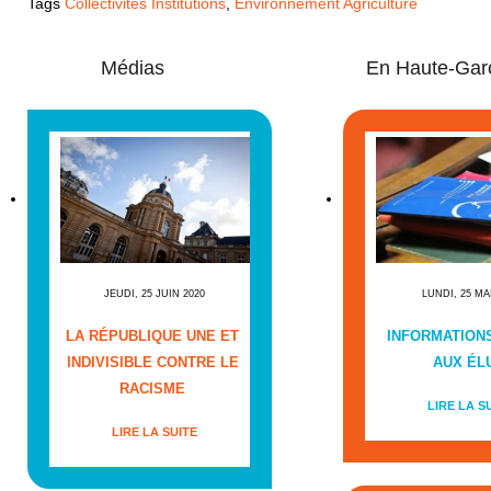
Tags
Collectivités Institutions
,
Environnement Agriculture
Médias
En Haute-Gar
JEUDI, 25 JUIN 2020
LUNDI, 25 MA
LA RÉPUBLIQUE UNE ET
INFORMATIONS
INDIVISIBLE CONTRE LE
AUX ÉL
RACISME
LIRE LA S
LIRE LA SUITE