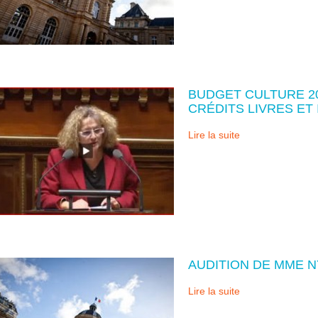
BUDGET CULTURE 20
CRÉDITS LIVRES ET
Lire la suite
AUDITION DE MME N
Lire la suite