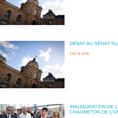
DÉBAT AU SÉNAT SUR
Lire la suite
INAUGURATION DE 
CHAUMETON DE L'U