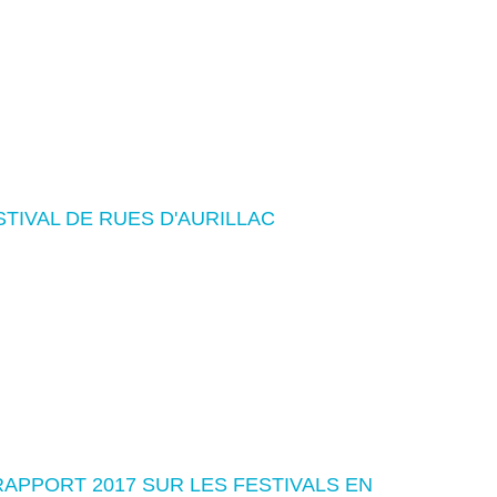
STIVAL DE RUES D'AURILLAC
APPORT 2017 SUR LES FESTIVALS EN