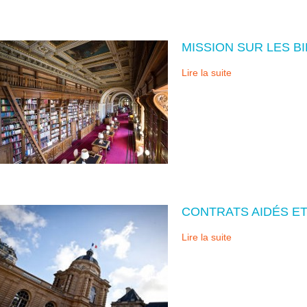
MISSION SUR LES B
Lire la suite
CONTRATS AIDÉS ET
Lire la suite