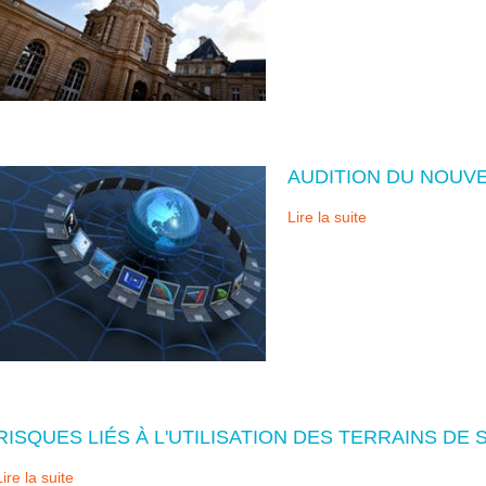
AUDITION DU NOUVE
Lire la suite
RISQUES LIÉS À L'UTILISATION DES TERRAINS D
Lire la suite