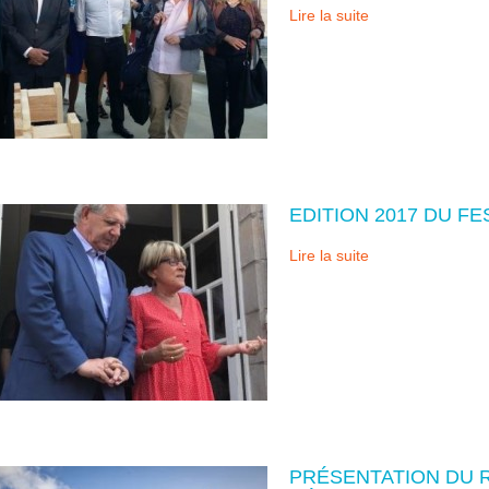
Lire la suite
EDITION 2017 DU FE
Lire la suite
PRÉSENTATION DU R