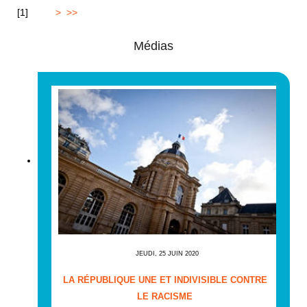
[
1
]
2
3
4
>
>>
Médias
JEUDI, 25 JUIN 2020
LA RÉPUBLIQUE UNE ET INDIVISIBLE CONTRE
LE RACISME