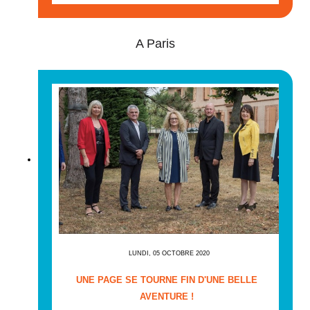
A Paris
LUNDI, 05 OCTOBRE 2020
UNE PAGE SE TOURNE FIN D'UNE BELLE
AVENTURE !