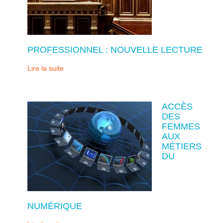
PROFESSIONNEL : NOUVELLE LECTURE
Lire la suite
ACCÈS
DES
FEMMES
AUX
MÉTIERS
DU
NUMÉRIQUE