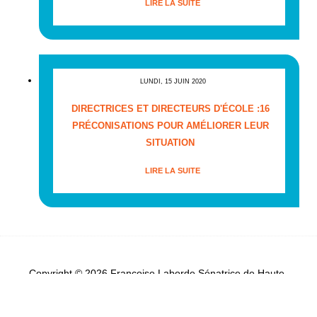
LIRE LA SUITE
LUNDI, 15 JUIN 2020
DIRECTRICES ET DIRECTEURS D'ÉCOLE :16
PRÉCONISATIONS POUR AMÉLIORER LEUR
SITUATION
LIRE LA SUITE
Copyright © 2026 Françoise Laborde Sénatrice de Haute-
Garonne - Tous droits réservés