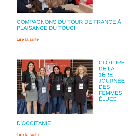
COMPAGNONS DU TOUR DE FRANCE À
PLAISANCE DU TOUCH
Lire la suite
CLÔTURE
DE LA
1ÈRE
JOURNÉE
DES
FEMMES
ÉLUES
D'OCCITANIE
Lire la suite