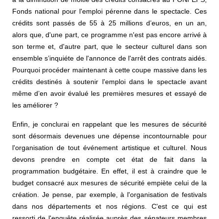
Fonds national pour l'emploi pérenne dans le spectacle. Ces
crédits sont passés de 55 à 25 millions d’euros, en un an,
alors que, d'une part, ce programme n'est pas encore arrivé à
son terme et, d'autre part, que le secteur culturel dans son
ensemble s’inquiéte de l'annonce de l'arrêt des contrats aidés.
Pourquoi procéder maintenant à cette coupe massive dans les
crédits destinés à soutenir l'emploi dans le spectacle avant
même d’en avoir évalué les premières mesures et essayé de
les améliorer ?
Enfin, je conclurai en rappelant que les mesures de sécurité
sont désormais devenues une dépense incontournable pour
l'organisation de tout événement artistique et culturel. Nous
devons prendre en compte cet état de fait dans la
programmation budgétaire. En effet, il est à craindre que le
budget consacré aux mesures de sécurité empiète celui de la
création. Je pense, par exemple, à l'organisation de festivals
dans nos départements et nos régions. C'est ce qui est
ressorti de l'enquête réalisée auprès des sénateurs membres