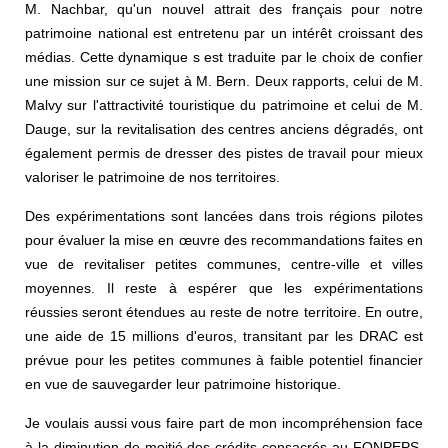
M. Nachbar, qu'un nouvel attrait des français pour notre
patrimoine national est entretenu par un intérêt croissant des
médias. Cette dynamique s est traduite par le choix de confier
une mission sur ce sujet à M. Bern. Deux rapports, celui de M.
Malvy sur l'attractivité touristique du patrimoine et celui de M.
Dauge, sur la revitalisation des centres anciens dégradés, ont
également permis de dresser des pistes de travail pour mieux
valoriser le patrimoine de nos territoires.
Des expérimentations sont lancées dans trois régions pilotes
pour évaluer la mise en œuvre des recommandations faites en
vue de revitaliser petites communes, centre-ville et villes
moyennes. Il reste à espérer que les expérimentations
réussies seront étendues au reste de notre territoire. En outre,
une aide de 15 millions d'euros, transitant par les DRAC est
prévue pour les petites communes à faible potentiel financier
en vue de sauvegarder leur patrimoine historique.
Je voulais aussi vous faire part de mon incompréhension face
à la diminution de moitié des crédits consacrés au FONPEPS,