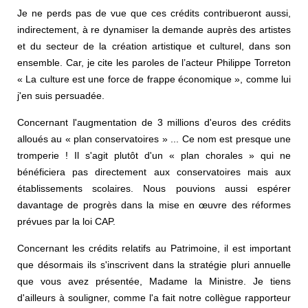
Je ne perds pas de vue que ces crédits contribueront aussi,
indirectement, à re dynamiser la demande auprès des artistes
et du secteur de la création artistique et culturel, dans son
ensemble. Car, je cite les paroles de l’acteur Philippe Torreton
« La culture est une force de frappe économique », comme lui
j'en suis persuadée.
Concernant l'augmentation de 3 millions d'euros des crédits
alloués au « plan conservatoires » ... Ce nom est presque une
tromperie ! Il s'agit plutôt d'un « plan chorales » qui ne
bénéficiera pas directement aux conservatoires mais aux
établissements scolaires. Nous pouvions aussi espérer
davantage de progrès dans la mise en œuvre des réformes
prévues par la loi CAP.
Concernant les crédits relatifs au Patrimoine, il est important
que désormais ils s'inscrivent dans la stratégie pluri annuelle
que vous avez présentée, Madame la Ministre. Je tiens
d'ailleurs à souligner, comme l'a fait notre collègue rapporteur