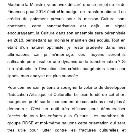
Madame la Ministre, vous avez déclaré que ce projet de loi de
Finances pour 2018 était «Un budget de transformation». Les
crédits de paiement prévus pour la mission Culture sont
constants, cette sanctuarisation est déjà un signal
encourageant, la Culture dans son ensemble sera pérennisée
en 2018, permettant au moins le maintien des acquis. Tout en
étant d'un naturel optimiste, je reste prudente dans mes
affirmations car je m'interroge, ces moyens seront-ils
suffisants pour insuffler une dynamique de transformation ? Si
l’on s’attache à l’évolution des crédits budgétaires lignes par
lignes, mon analyse est plus nuancée.
Pour commencer, je tiens à souligner la volonté de développer
l'Education Artistique et Culturelle. Le bien fondé de cet effort
budgétaire porté sur le financement de ces actions n'est plus à
démontrer. C'est un outil très efficace pour démocratiser
l'accès de tous les enfants à la Culture. Les membres du
groupe RDSE et moi-même saluons cette orientation qui sera
très utile pour lutter contre les fractures culturelles et