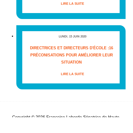
LIRE LA SUITE
LUNDI, 15 JUIN 2020
DIRECTRICES ET DIRECTEURS D'ÉCOLE :16
PRÉCONISATIONS POUR AMÉLIORER LEUR
SITUATION
LIRE LA SUITE
Copyright © 2026 Françoise Laborde Sénatrice de Haute-
Garonne - Tous droits réservés