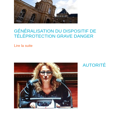
GÉNÉRALISATION DU DISPOSITIF DE
TÉLÉPROTECTION GRAVE DANGER
Lire la suite
AUTORITÉ