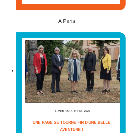
A Paris
LUNDI, 05 OCTOBRE 2020
UNE PAGE SE TOURNE FIN D'UNE BELLE
AVENTURE !