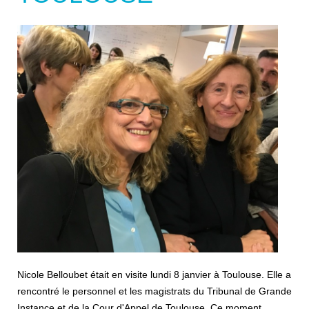
Nicole Belloubet était en visite lundi 8 janvier à Toulouse. Elle a
rencontré le personnel et les magistrats du Tribunal de Grande
Instance et de la Cour d'Appel de Toulouse. Ce moment