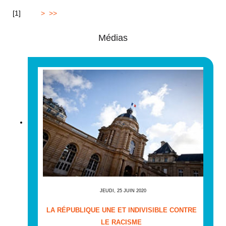
[
1
]
2
3
4
>
>>
Médias
JEUDI, 25 JUIN 2020
LA RÉPUBLIQUE UNE ET INDIVISIBLE CONTRE
LE RACISME