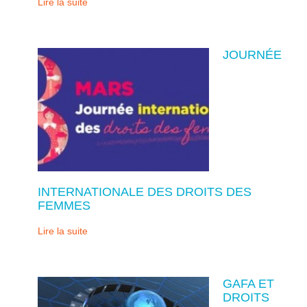
Lire la suite
JOURNÉE
INTERNATIONALE DES DROITS DES
FEMMES
Lire la suite
GAFA ET
DROITS