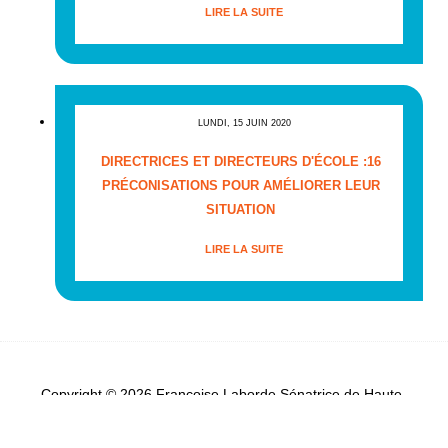
LIRE LA SUITE
LUNDI, 15 JUIN 2020
DIRECTRICES ET DIRECTEURS D'ÉCOLE :16
PRÉCONISATIONS POUR AMÉLIORER LEUR
SITUATION
LIRE LA SUITE
Copyright © 2026 Françoise Laborde Sénatrice de Haute-
Garonne - Tous droits réservés