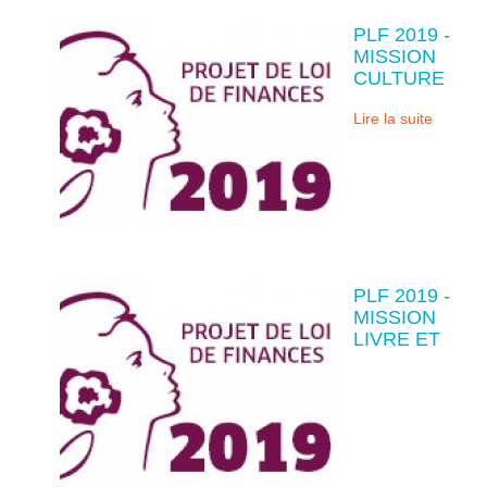
PLF 2019 -
MISSION
CULTURE
Lire la suite
PLF 2019 -
MISSION
LIVRE ET