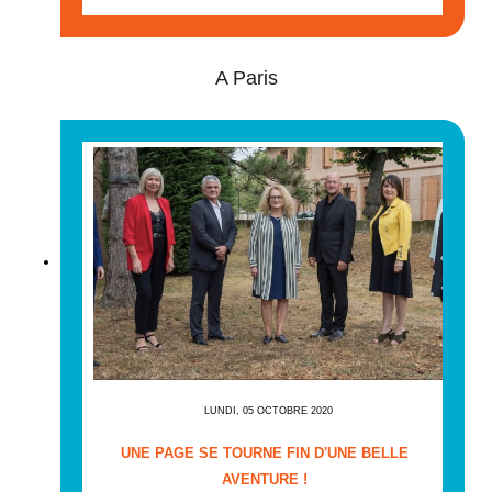
A Paris
LUNDI, 05 OCTOBRE 2020
UNE PAGE SE TOURNE FIN D'UNE BELLE
AVENTURE !