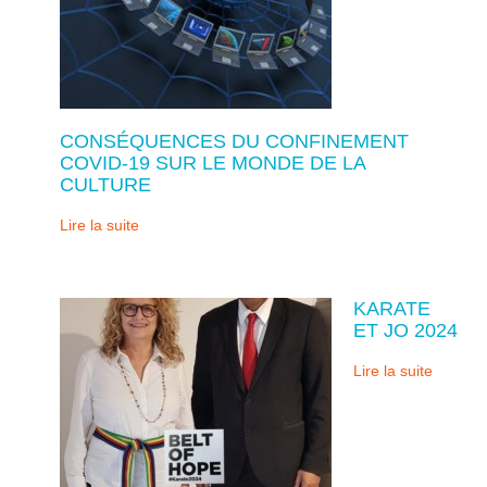
CONSÉQUENCES DU CONFINEMENT
COVID-19 SUR LE MONDE DE LA
CULTURE
Lire la suite
KARATE
ET JO 2024
Lire la suite