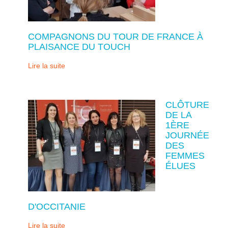
COMPAGNONS DU TOUR DE FRANCE À
PLAISANCE DU TOUCH
Lire la suite
CLÔTURE
DE LA
1ÈRE
JOURNÉE
DES
FEMMES
ÉLUES
D'OCCITANIE
Lire la suite