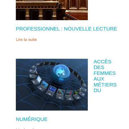
PROFESSIONNEL : NOUVELLE LECTURE
Lire la suite
ACCÈS
DES
FEMMES
AUX
MÉTIERS
DU
NUMÉRIQUE