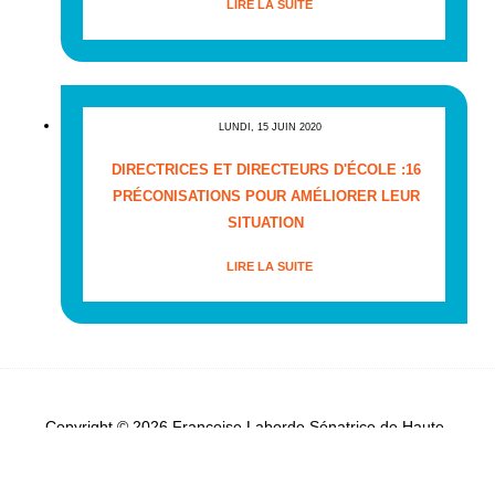
LIRE LA SUITE
LUNDI, 15 JUIN 2020
DIRECTRICES ET DIRECTEURS D'ÉCOLE :16
PRÉCONISATIONS POUR AMÉLIORER LEUR
SITUATION
LIRE LA SUITE
Copyright © 2026 Françoise Laborde Sénatrice de Haute-
Garonne - Tous droits réservés