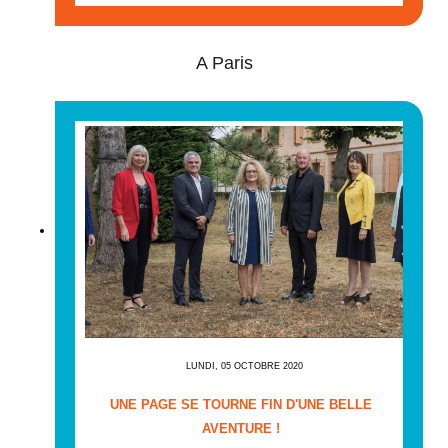
A Paris
LUNDI, 05 OCTOBRE 2020
UNE PAGE SE TOURNE FIN D'UNE BELLE
AVENTURE !