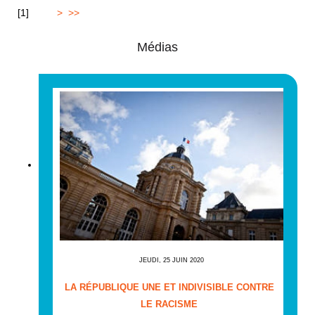
[
1
]
2
3
4
>
>>
Médias
JEUDI, 25 JUIN 2020
LA RÉPUBLIQUE UNE ET INDIVISIBLE CONTRE
LE RACISME