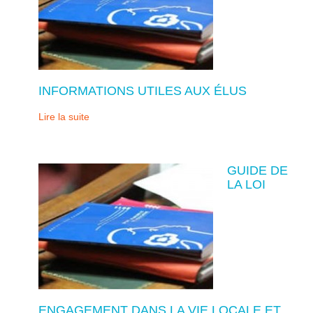
INFORMATIONS UTILES AUX ÉLUS
Lire la suite
GUIDE DE
LA LOI
ENGAGEMENT DANS LA VIE LOCALE ET