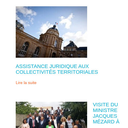
ASSISTANCE JURIDIQUE AUX
COLLECTIVITÉS TERRITORIALES
Lire la suite
VISITE DU
MINISTRE
JACQUES
MÉZARD À