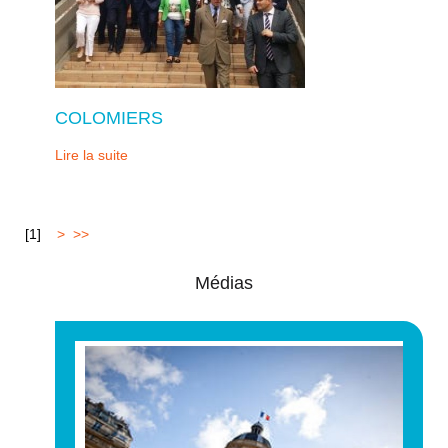
COLOMIERS
Lire la suite
[
1
]
2
>
>>
Médias