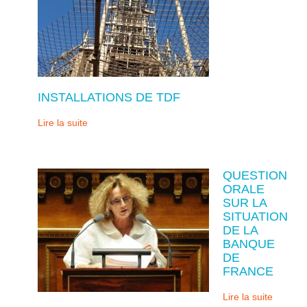
INSTALLATIONS DE TDF
Lire la suite
QUESTION
ORALE
SUR LA
SITUATION
DE LA
BANQUE
DE
FRANCE
Lire la suite