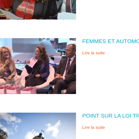
FEMMES ET AUTOMO
Lire la suite
POINT SUR LA LOI T
Lire la suite