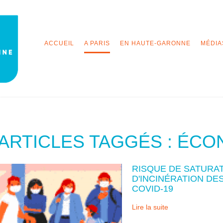
ACCUEIL
A PARIS
EN HAUTE-GARONNE
MÉDIA
ARTICLES TAGGÉS : ÉC
RISQUE DE SATURAT
D'INCINÉRATION DE
COVID-19
Lire la suite