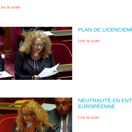
Lire la suite
PLAN DE LICENCIE
Lire la suite
NEUTRALITÉ EN ENT
EUROPÉENNE
Lire la suite