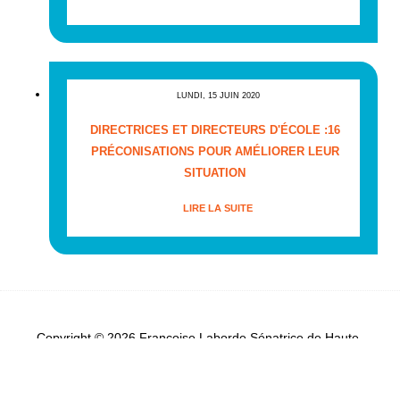
LUNDI, 15 JUIN 2020
DIRECTRICES ET DIRECTEURS D'ÉCOLE :16
PRÉCONISATIONS POUR AMÉLIORER LEUR
SITUATION
LIRE LA SUITE
Copyright © 2026 Françoise Laborde Sénatrice de Haute-
Garonne - Tous droits réservés