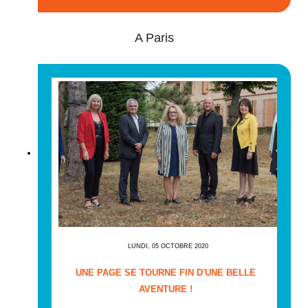
A Paris
LUNDI, 05 OCTOBRE 2020
UNE PAGE SE TOURNE FIN D'UNE BELLE
AVENTURE !