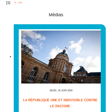
[
1
]
2
>
>>
Médias
JEUDI, 25 JUIN 2020
LA RÉPUBLIQUE UNE ET INDIVISIBLE CONTRE
LE RACISME