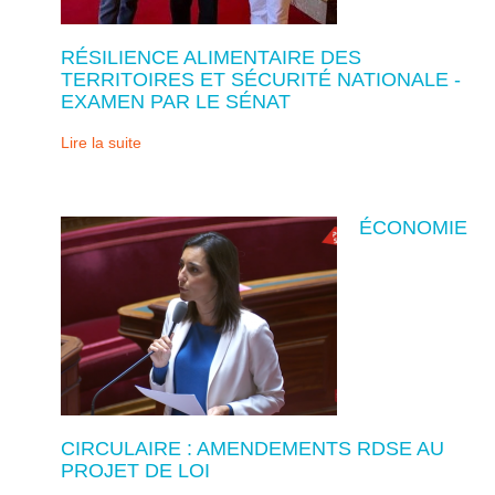
RÉSILIENCE ALIMENTAIRE DES
TERRITOIRES ET SÉCURITÉ NATIONALE -
EXAMEN PAR LE SÉNAT
Lire la suite
ÉCONOMIE
CIRCULAIRE : AMENDEMENTS RDSE AU
PROJET DE LOI