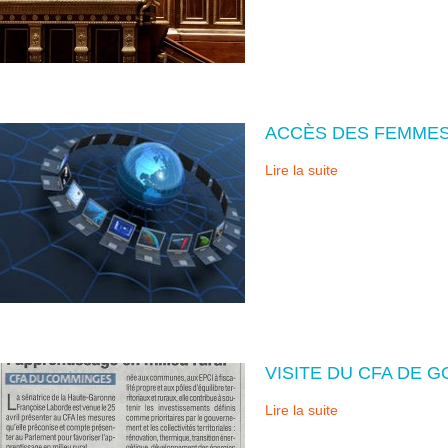
ACCÈS DES FEMMES
Lire la suite
VISITE DU CFA DE 
Lire la suite