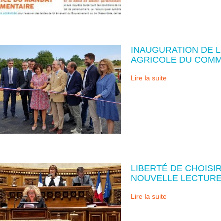
INAUGURATION DE L
AGRICOLE DU COM
Lire la suite
LIBERTÉ DE CHOISI
NOUVELLE LECTUR
Lire la suite