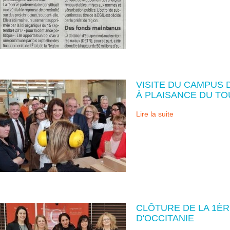
VISITE DU CAMPUS
À PLAISANCE DU T
Lire la suite
CLÔTURE DE LA 1È
D'OCCITANIE