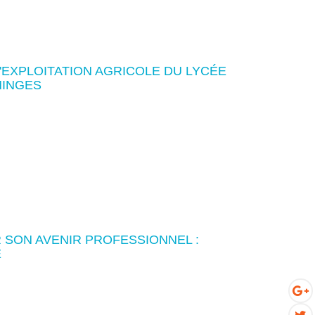
'EXPLOITATION AGRICOLE DU LYCÉE
MINGES
R SON AVENIR PROFESSIONNEL :
E