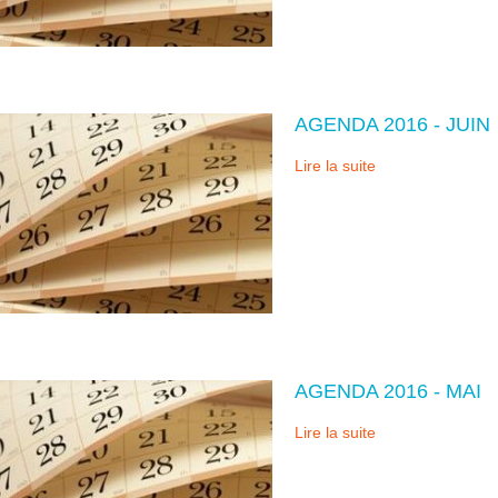
AGENDA 2016 - JUIN
Lire la suite
AGENDA 2016 - MAI
Lire la suite