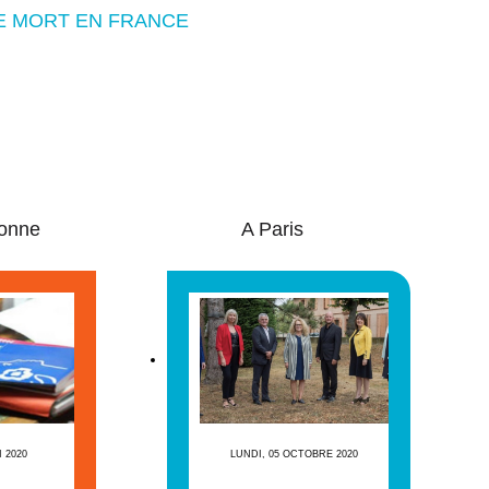
DE MORT EN FRANCE
onne
A Paris
I 2020
LUNDI, 05 OCTOBRE 2020