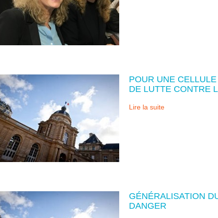
POUR UNE CELLULE 
DE LUTTE CONTRE L
Lire la suite
GÉNÉRALISATION DU
DANGER