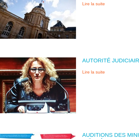
Lire la suite
AUTORITÉ JUDICIAI
Lire la suite
AUDITIONS DES MIN