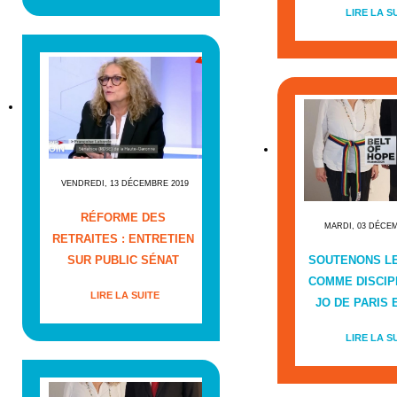
LIRE LA S
VENDREDI, 13 DÉCEMBRE 2019
RÉFORME DES
MARDI, 03 DÉCE
RETRAITES : ENTRETIEN
SUR PUBLIC SÉNAT
SOUTENONS L
COMME DISCIP
LIRE LA SUITE
JO DE PARIS E
LIRE LA S