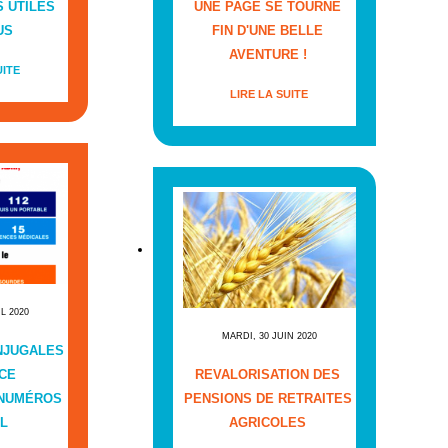
 UTILES
UNE PAGE SE TOURNE
US
FIN D'UNE BELLE
AVENTURE !
UITE
LIRE LA SUITE
IL 2020
MARDI, 30 JUIN 2020
NJUGALES
CE
REVALORISATION DES
 NUMÉROS
PENSIONS DE RETRAITES
L
AGRICOLES