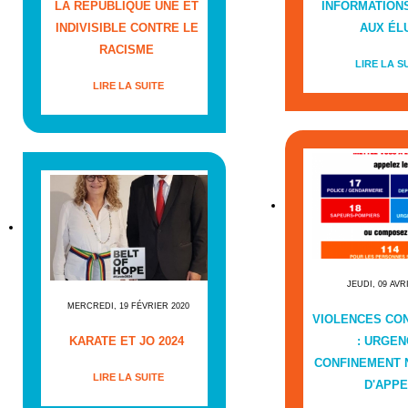
LA RÉPUBLIQUE UNE ET
INFORMATIONS
INDIVISIBLE CONTRE LE
AUX ÉL
RACISME
LIRE LA S
LIRE LA SUITE
JEUDI, 09 AVR
MERCREDI, 19 FÉVRIER 2020
VIOLENCES CO
KARATE ET JO 2024
: URGEN
CONFINEMENT
LIRE LA SUITE
D'APPE