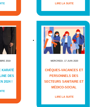
UITE
LIRE LA SUITE
MBRE 2019
MERCREDI, 17 JUIN 2020
E KARATÉ
CHÈQUES-VACANCES ET
LINE DES
PERSONNELS DES
N 2024 !
SECTEURS SANITAIRE ET
MÉDICO-SOCIAL
UITE
LIRE LA SUITE