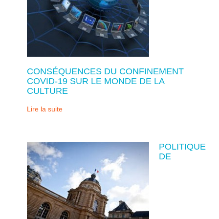
CONSÉQUENCES DU CONFINEMENT
COVID-19 SUR LE MONDE DE LA
CULTURE
Lire la suite
POLITIQUE
DE