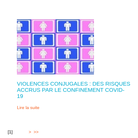
VIOLENCES CONJUGALES : DES RISQUES
ACCRUS PAR LE CONFINEMENT COVID-
19
Lire la suite
[
1
]
2
3
4
5
>
>>