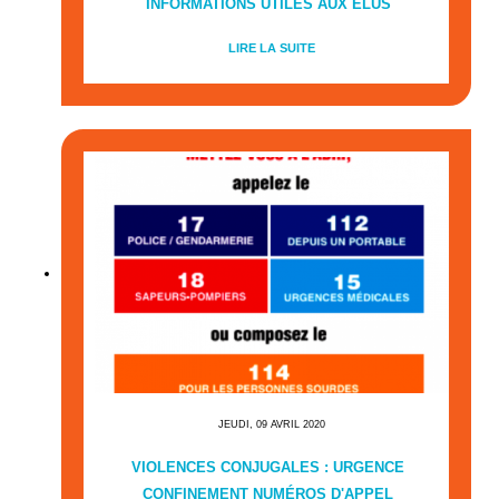
INFORMATIONS UTILES AUX ÉLUS
LIRE LA SUITE
JEUDI, 09 AVRIL 2020
VIOLENCES CONJUGALES : URGENCE
CONFINEMENT NUMÉROS D'APPEL