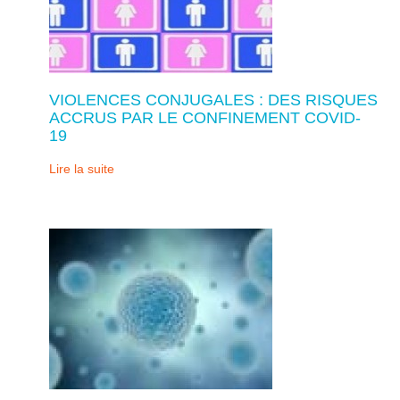
VIOLENCES CONJUGALES : DES RISQUES
ACCRUS PAR LE CONFINEMENT COVID-
19
Lire la suite