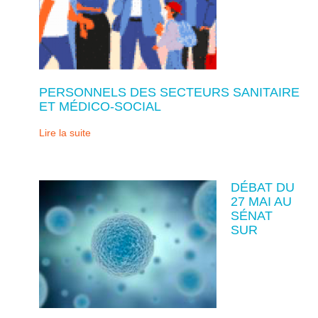
PERSONNELS DES SECTEURS SANITAIRE
ET MÉDICO-SOCIAL
Lire la suite
DÉBAT DU
27 MAI AU
SÉNAT
SUR