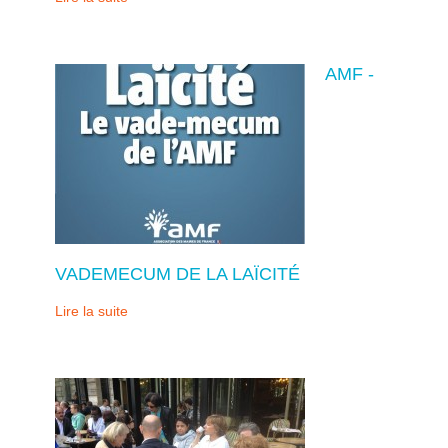
AMF -
VADEMECUM DE LA LAÏCITÉ
Lire la suite