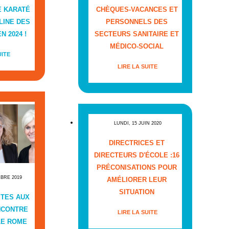
E KARATÉ
CHÈQUES-VACANCES ET
LINE DES
PERSONNELS DES
N 2024 !
SECTEURS SANITAIRE ET
MÉDICO-SOCIAL
UITE
LIRE LA SUITE
LUNDI, 15 JUIN 2020
DIRECTRICES ET
DIRECTEURS D'ÉCOLE :16
PRÉCONISATIONS POUR
MBRE 2019
AMÉLIORER LEUR
SITUATION
ITES AUX
NCONTRE
LIRE LA SUITE
LE ROME