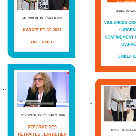
JEUDI, 09 AVR
MERCREDI, 19 FÉVRIER 2020
VIOLENCES CO
KARATE ET JO 2024
: URGEN
CONFINEMENT
LIRE LA SUITE
D'APPE
LIRE LA S
VENDREDI, 13 DÉCEMBRE 2019
RÉFORME DES
MARDI, 03 DÉCE
RETRAITES : ENTRETIEN