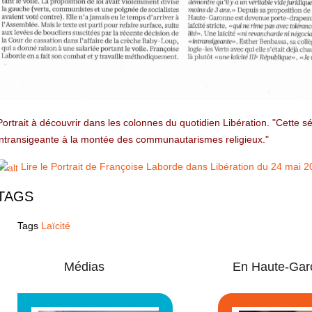
Portrait
à découvrir dans les colonnes du quotidien Libération. "Cette s
intransigeante à la montée des communautarismes religieux."
Lire le Portrait de Françoise Laborde dans Libération du 24 mai 2
TAGS
Tags
Laïcité
Médias
En Haute-Gar