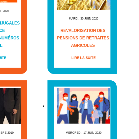
IL 2020
MARDI, 30 JUIN 2020
NJUGALES
CE
REVALORISATION DES
 NUMÉROS
PENSIONS DE RETRAITES
L
AGRICOLES
UITE
LIRE LA SUITE
MBRE 2019
MERCREDI, 17 JUIN 2020