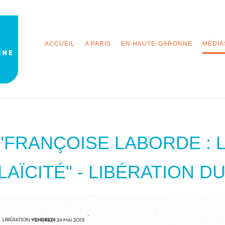
ACCUEIL
A PARIS
EN HAUTE-GARONNE
MÉDIA
"FRANÇOISE LABORDE : 
LAÏCITÉ" - LIBÉRATION DU