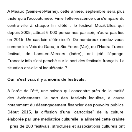
A Meaux (Seine-et-Marne), cette année, septembre sera plus
triste qu'à l'accoutumée. Finie l'effervescence qui s'empare du
centre-ville à chaque fin d'été : le festival Muzik'Elles qui,
depuis 2005, attirait 6 000 personnes par soir, n'aura pas lieu
en 2015. Un cas loin d'être isolé. De nombreux rendez-vous,
comme les Voix du Gaou, à Six-Fours (Var), ou l'Hadra Trance
festival, de Lans-en-Vercors (Isère), ont jeté l'éponge.
Francetv info s'est penché sur le sort des festivals français. La
situation est-elle si inquiétante ?
Oui, c'est vrai, il y a moins de festivals.
A l'orée de l'été, une saison qui concentre près de la moitié
des événements, le sort des festivals inquiète, à cause
notamment du désengagement financier des pouvoirs publics.
Début 2015, la diffusion d'une "cartocrise" de la culture,
élaborée par une médiatrice culturelle, a alimenté cette crainte
: près de 200 festivals, structures et associations culturels ont