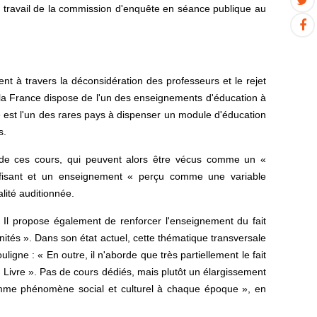
le travail de la commission d'enquête en séance publique au
t à travers la déconsidération des professeurs et le rejet
 la France dispose de l'un des enseignements d'éducation à
e est l'un des rares pays à dispenser un module d'éducation
s.
» de ces cours, qui peuvent alors être vécus comme un «
uffisant et un enseignement « perçu comme une variable
lité auditionnée.
. Il propose également de renforcer l'enseignement du fait
ités ». Dans son état actuel, cette thématique transversale
uligne : « En outre, il n'aborde que très partiellement le fait
du Livre ». Pas de cours dédiés, mais plutôt un élargissement
mme phénomène social et culturel à chaque époque », en