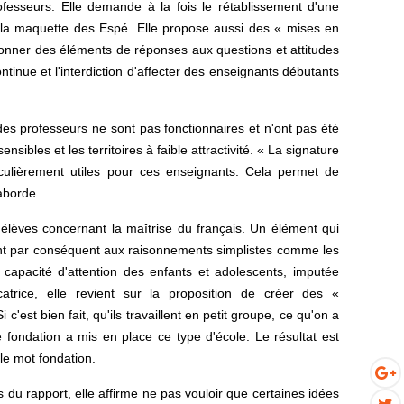
ofesseurs. Elle demande à la fois le rétablissement d'une
 la maquette des Espé. Elle propose aussi des « mises en
 donner des éléments de réponses aux questions et attitudes
tinue et l'interdiction d'affecter des enseignants débutants
des professeurs ne sont pas fonctionnaires et n'ont pas été
ibles et les territoires à faible attractivité. « La signature
iculièrement utiles pour ces enseignants. Cela permet de
aborde.
lèves concernant la maîtrise du français. Un élément qui
ent par conséquent aux raisonnements simplistes comme les
 capacité d'attention des enfants et adolescents, imputée
atrice, elle revient sur la proposition de créer des «
c'est bien fait, qu'ils travaillent en petit groupe, ce qu'on a
fondation a mis en place ce type d'école. Le résultat est
 le mot fondation.
 du rapport, elle affirme ne pas vouloir que certaines idées