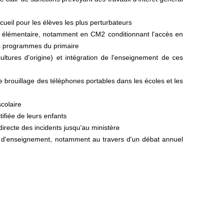
ueil pour les élèves les plus perturbateurs
nt élémentaire, notamment en CM2 conditionnant l'accès en
es programmes du primaire
ltures d'origine) et intégration de l'enseignement de ces
 de brouillage des téléphones portables dans les écoles et les
scolaire
ifiée de leurs enfants
recte des incidents jusqu'au ministère
re d'enseignement, notamment au travers d'un débat annuel