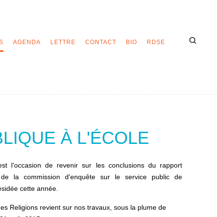
S
AGENDA
LETTRE
CONTACT
BIO
RDSE
LIQUE À L'ÉCOLE
est l'occasion de revenir sur les conclusions du rapport
n de la commission d'enquête sur le service public de
résidée cette année.
es Religions revient sur nos travaux, sous la plume de