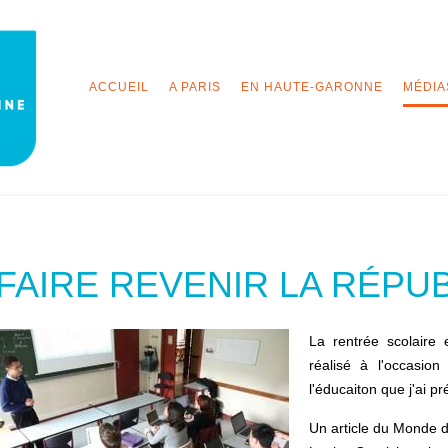
ACCUEIL
A PARIS
EN HAUTE-GARONNE
MÉDIA
FAIRE REVENIR LA RÉPUB
La rentrée scolaire 
réalisé à l'occasio
l'éducaiton que j'ai p
Un article du Monde d