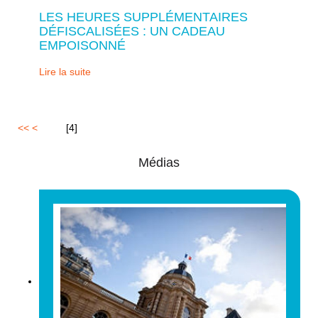
LES HEURES SUPPLÉMENTAIRES
DÉFISCALISÉES : UN CADEAU
EMPOISONNÉ
Lire la suite
<<
<
1
2
3
[
4
]
Médias