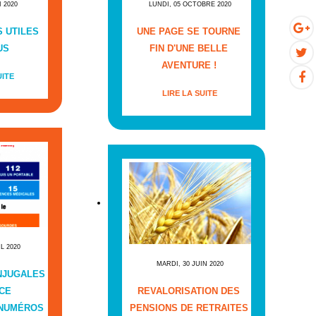
I 2020
LUNDI, 05 OCTOBRE 2020
 UTILES
UNE PAGE SE TOURNE
US
FIN D'UNE BELLE
AVENTURE !
UITE
LIRE LA SUITE
IL 2020
MARDI, 30 JUIN 2020
NJUGALES
CE
REVALORISATION DES
 NUMÉROS
PENSIONS DE RETRAITES