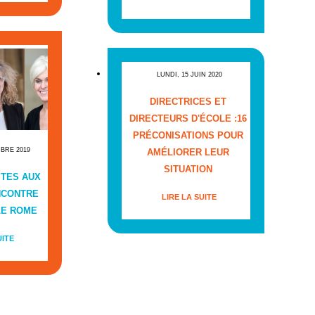
LUNDI, 15 JUIN 2020
DIRECTRICES ET
DIRECTEURS D'ÉCOLE :16
PRÉCONISATIONS POUR
MBRE 2019
AMÉLIORER LEUR
SITUATION
ITES AUX
NCONTRE
LIRE LA SUITE
LE ROME
UITE