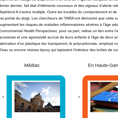
février dernier, fait état d'éléments nouveaux et des signaux d'alerte re
Bisphénol A s'avère multiple. Outre les troubles du comportement et de l
est pointé du doigt. Les chercheurs de l'INRA ont démontré que cette su
augmentant les risques de maladies inflammatoires sévères à l'âge adul
Environmental Health Perspectives, pour sa part, relève un lien entre 
grossesse et une agressivité accrue de leurs enfants à l'âge de deux ans
fabrication d'un plastique dur transparent, le polycarbonate, employé 
d'eau ou encore résines époxy qui tapissent l'intérieur des boîtes de c
Médias
En Haute-Gar