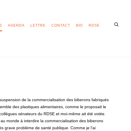
S
AGENDA
LETTRE
CONTACT
BIO
RDSE
la suspension de la commercialisation des biberons fabriqués
emble des plastiques alimentaires, comme le proposait le
ains collègues sénateurs du RDSE et moi-même ait été votée.
s au monde à interdire la commercialisation des biberons
 très grave problème de santé publique. Comme je l'ai