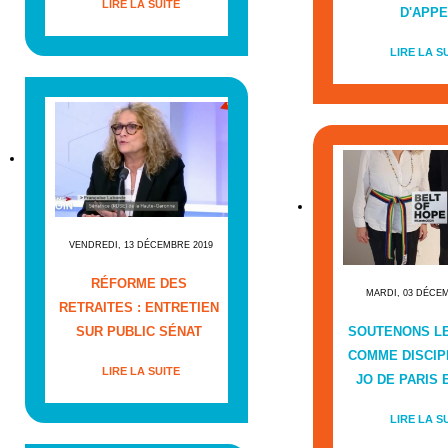
LIRE LA SUITE
D'APPE
LIRE LA S
VENDREDI, 13 DÉCEMBRE 2019
RÉFORME DES
MARDI, 03 DÉCE
RETRAITES : ENTRETIEN
SUR PUBLIC SÉNAT
SOUTENONS L
COMME DISCIP
LIRE LA SUITE
JO DE PARIS E
LIRE LA S