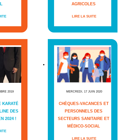
L
AGRICOLES
UITE
LIRE LA SUITE
MBRE 2019
MERCREDI, 17 JUIN 2020
E KARATÉ
CHÈQUES-VACANCES ET
LINE DES
PERSONNELS DES
N 2024 !
SECTEURS SANITAIRE ET
MÉDICO-SOCIAL
UITE
LIRE LA SUITE