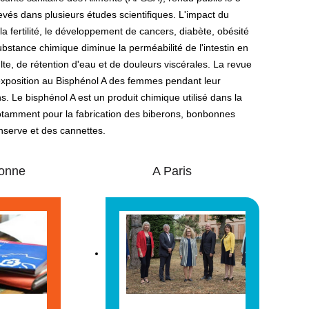
levés dans plusieurs études scientifiques. L'impact du
a fertilité, le développement de cancers, diabète, obésité
bstance chimique diminue la perméabilité de l'intestin en
te, de rétention d'eau et de douleurs viscérales. La revue
l'exposition au Bisphénol A des femmes pendant leur
. Le bisphénol A est un produit chimique utilisé dans la
notamment pour la fabrication des biberons, bonbonnes
onserve et des cannettes.
onne
A Paris