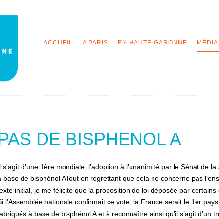
ACCUEIL
A PARIS
EN HAUTE-GARONNE
MÉDIA
PAS DE BISPHENOL A
Il s'agit d'une 1ère mondiale, l'adoption à l'unanimité par le Sénat de 
à base de bisphénol ATout en regrettant que cela ne concerne pas l’ens
texte initial, je me félicite que la proposition de loi déposée par cert
Si l'Assemblée nationale confirmait ce vote, la France serait le 1er pay
fabriqués à base de bisphénol A et à reconnaître ainsi qu’il s’agit d’un