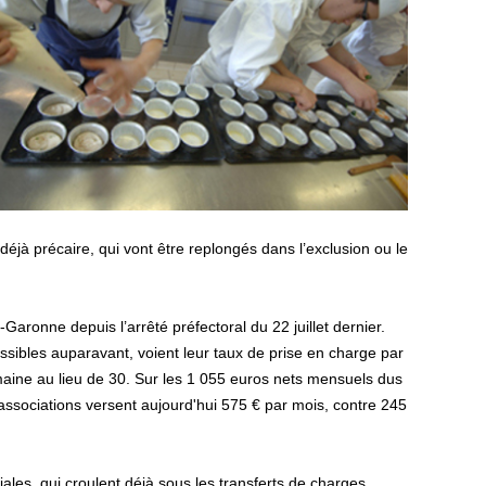
t déjà précaire, qui vont être replongés dans l’exclusion ou le
aronne depuis l’arrêté préfectoral du 22 juillet dernier.
sibles auparavant, voient leur taux de prise en charge par
emaine au lieu de 30. Sur les 1 055 euros nets mensuels dus
ssociations versent aujourd'hui 575 € par mois, contre 245
ales, qui croulent déjà sous les transferts de charges