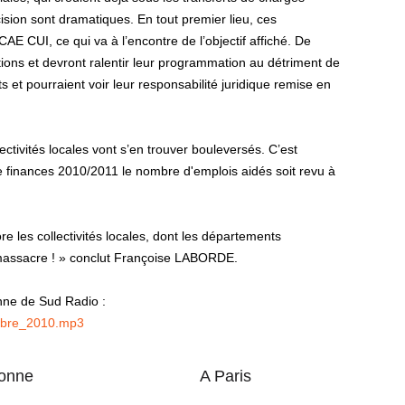
sion sont dramatiques. En tout premier lieu, ces
AE CUI, ce qui va à l’encontre de l’objectif affiché. De
ctions et devront ralentir leur programmation au détriment de
s et pourraient voir leur responsabilité juridique remise en
ctivités locales vont s’en trouver bouleversés. C’est
 finances 2010/2011 le nombre d'emplois aidés soit revu à
e les collectivités locales, dont les départements
e massacre ! » conclut Françoise LABORDE.
nne de Sud Radio :
bre_2010.mp3
onne
A Paris