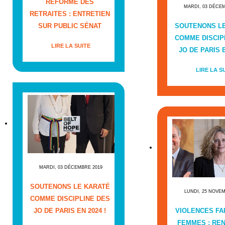
RÉFORME DES
MARDI, 03 DÉCE
RETRAITES : ENTRETIEN
SUR PUBLIC SÉNAT
SOUTENONS L
COMME DISCIP
LIRE LA SUITE
JO DE PARIS E
LIRE LA S
MARDI, 03 DÉCEMBRE 2019
SOUTENONS LE KARATÉ
LUNDI, 25 NOVE
COMME DISCIPLINE DES
JO DE PARIS EN 2024 !
VIOLENCES FA
FEMMES : RE