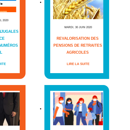
IL 2020
MARDI, 30 JUIN 2020
NJUGALES
CE
REVALORISATION DES
 NUMÉROS
PENSIONS DE RETRAITES
L
AGRICOLES
UITE
LIRE LA SUITE