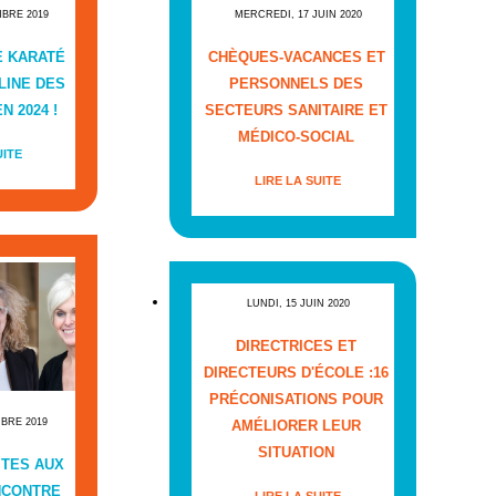
MBRE 2019
MERCREDI, 17 JUIN 2020
E KARATÉ
CHÈQUES-VACANCES ET
LINE DES
PERSONNELS DES
N 2024 !
SECTEURS SANITAIRE ET
MÉDICO-SOCIAL
UITE
LIRE LA SUITE
LUNDI, 15 JUIN 2020
DIRECTRICES ET
DIRECTEURS D'ÉCOLE :16
PRÉCONISATIONS POUR
MBRE 2019
AMÉLIORER LEUR
SITUATION
ITES AUX
NCONTRE