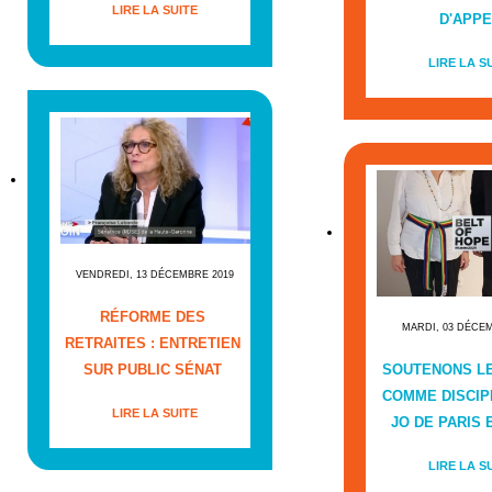
LIRE LA SUITE
D'APPE
LIRE LA S
VENDREDI, 13 DÉCEMBRE 2019
RÉFORME DES
MARDI, 03 DÉCE
RETRAITES : ENTRETIEN
SUR PUBLIC SÉNAT
SOUTENONS L
COMME DISCIP
LIRE LA SUITE
JO DE PARIS E
LIRE LA S