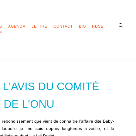
S
AGENDA
LETTRE
CONTACT
BIO
RDSE
 L'AVIS DU COMITÉ
 DE L'ONU
 rebondissement que vient de connaître l’affaire dite Baby-
laquelle je me suis depuis longtemps investie, et le
diatique dont il a fait l’objet.