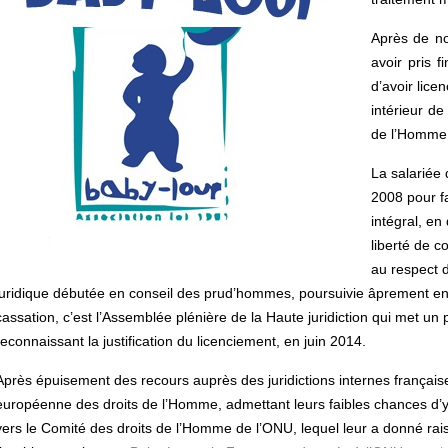
Après de no
avoir pris 
d’avoir lice
intérieur de
de l’Homme d
La salariée 
2008 pour fa
intégral, en
liberté de c
au respect d
juridique débutée en conseil des prud’hommes, poursuivie âprement entr
cassation, c’est l’Assemblée plénière de la Haute juridiction qui met un 
reconnaissant la justification du licenciement, en juin 2014.
Après épuisement des recours auprès des juridictions internes français
européenne des droits de l’Homme, admettant leurs faibles chances d’y 
vers le Comité des droits de l’Homme de l’ONU, lequel leur a donné rai