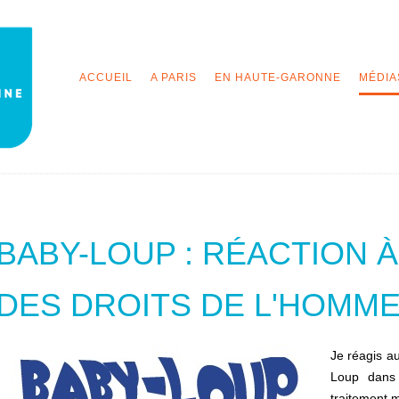
ACCUEIL
A PARIS
EN HAUTE-GARONNE
MÉDIA
BABY-LOUP : RÉACTION À
DES DROITS DE L'HOMME
Je réagis au
Loup dans 
traitement mé