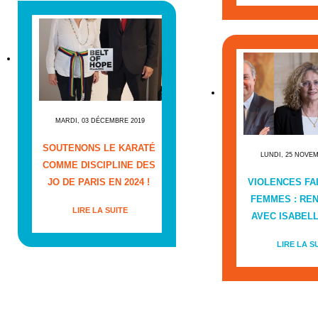
MARDI, 03 DÉCEMBRE 2019
SOUTENONS LE KARATÉ
LUNDI, 25 NOVE
COMME DISCIPLINE DES
JO DE PARIS EN 2024 !
VIOLENCES FA
FEMMES : RE
LIRE LA SUITE
AVEC ISABEL
LIRE LA S