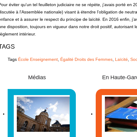
Pour éviter qu'un tel feuilleton judiciaire ne se répète, j’avais porté en
discutée à l'Assemblée nationale) visant à étendre l'obligation de neutra
enfance et à assurer le respect du principe de laïcité. En 2016 enfin, j’
une disposition, toujours en vigueur dans notre droit positif, autorisant l
règlement intérieur.
TAGS
Tags
École Enseignement
,
Égalité Droits des Femmes
,
Laïcité
,
Soc
Médias
En Haute-Gar