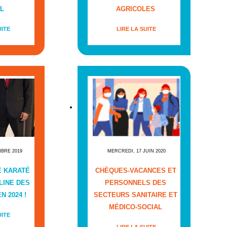
L
AGRICOLES
UITE
LIRE LA SUITE
MBRE 2019
MERCREDI, 17 JUIN 2020
E KARATÉ
CHÈQUES-VACANCES ET
LINE DES
PERSONNELS DES
N 2024 !
SECTEURS SANITAIRE ET
MÉDICO-SOCIAL
UITE