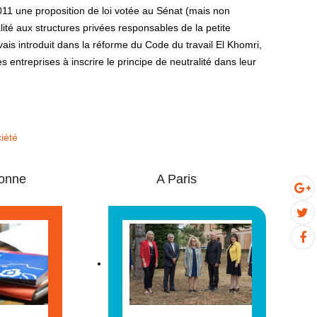
 2011 une proposition de loi votée au Sénat (mais non
lité aux structures privées responsables de la petite
avais introduit dans la réforme du Code du travail El Khomri,
es entreprises à inscrire le principe de neutralité dans leur
iété
onne
A Paris