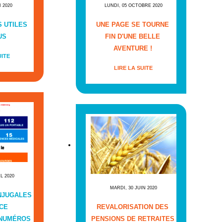
I 2020
LUNDI, 05 OCTOBRE 2020
 UTILES
UNE PAGE SE TOURNE
US
FIN D'UNE BELLE
AVENTURE !
UITE
LIRE LA SUITE
IL 2020
MARDI, 30 JUIN 2020
NJUGALES
CE
REVALORISATION DES
 NUMÉROS
PENSIONS DE RETRAITES