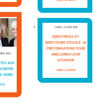
LIRE LA SUITE
LUNDI, 15 JUIN 2020
DIRECTRICES ET
DIRECTEURS D'ÉCOLE :16
PRÉCONISATIONS POUR
MBRE 2019
AMÉLIORER LEUR
SITUATION
ITES AUX
NCONTRE
LIRE LA SUITE
LE ROME
UITE