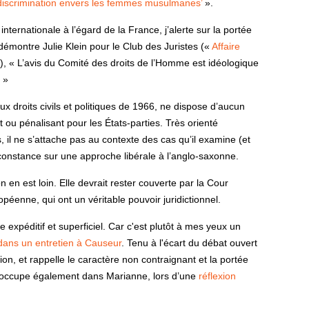
discrimination envers les femmes musulmanes’
».
internationale à l’égard de la France, j’alerte sur la portée
émontre Julie Klein pour le Club des Juristes («
Affaire
), « L’avis du Comité des droits de l’Homme est idéologique
 »
ux droits civils et politiques de 1966, ne dispose d’aucun
 ou pénalisant pour les États-parties. Très orienté
, il ne s’attache pas au contexte des cas qu’il examine (et
 constance sur une approche libérale à l’anglo-saxonne.
en est loin. Elle devrait rester couverte par la Cour
éenne, qui ont un véritable pouvoir juridictionnel.
expéditif et superficiel. Car c'est plutôt à mes yeux un
dans un entretien à Causeur
. Tenu à l'écart du débat ouvert
on, et rappelle le caractère non contraignant et la portée
préoccupe également dans Marianne, lors d’une
réflexion