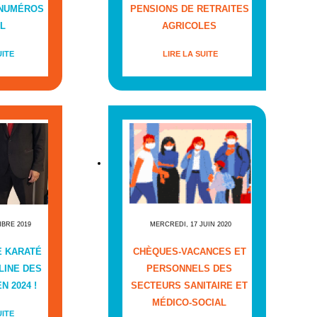
 NUMÉROS
PENSIONS DE RETRAITES
L
AGRICOLES
UITE
LIRE LA SUITE
MBRE 2019
MERCREDI, 17 JUIN 2020
E KARATÉ
CHÈQUES-VACANCES ET
LINE DES
PERSONNELS DES
N 2024 !
SECTEURS SANITAIRE ET
MÉDICO-SOCIAL
UITE