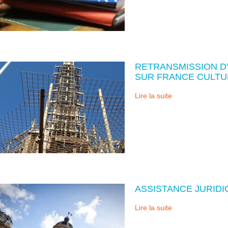
RETRANSMISSION D
SUR FRANCE CULTU
Lire la suite
ASSISTANCE JURIDI
Lire la suite