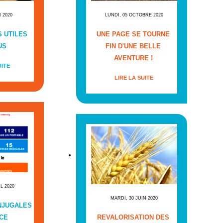
I 2020
LUNDI, 05 OCTOBRE 2020
 UTILES
UNE PAGE SE TOURNE
US
FIN D'UNE BELLE
AVENTURE !
UITE
LIRE LA SUITE
IL 2020
MARDI, 30 JUIN 2020
NJUGALES
CE
REVALORISATION DES