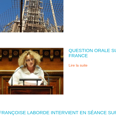
QUESTION ORALE SU
FRANCE
Lire la suite
FRANÇOISE LABORDE INTERVIENT EN SÉANCE SUR