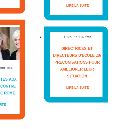
LIRE LA SUITE
LUNDI, 15 JUIN 2020
DIRECTRICES ET
DIRECTEURS D'ÉCOLE :16
PRÉCONISATIONS POUR
MBRE 2019
AMÉLIORER LEUR
SITUATION
ITES AUX
NCONTRE
LIRE LA SUITE
LE ROME
UITE