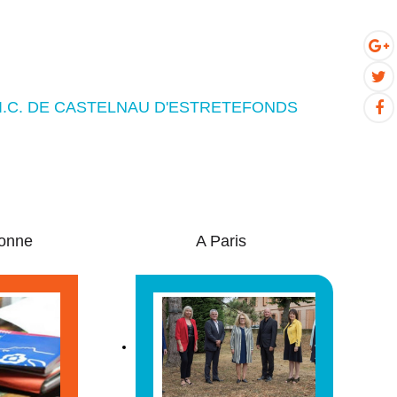
P.I.C. DE CASTELNAU D'ESTRETEFONDS
onne
A Paris