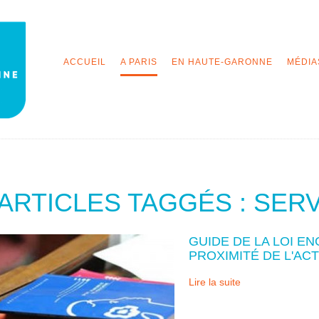
ACCUEIL
A PARIS
EN HAUTE-GARONNE
MÉDIA
ARTICLES TAGGÉS : SER
GUIDE DE LA LOI E
PROXIMITÉ DE L'AC
Lire la suite