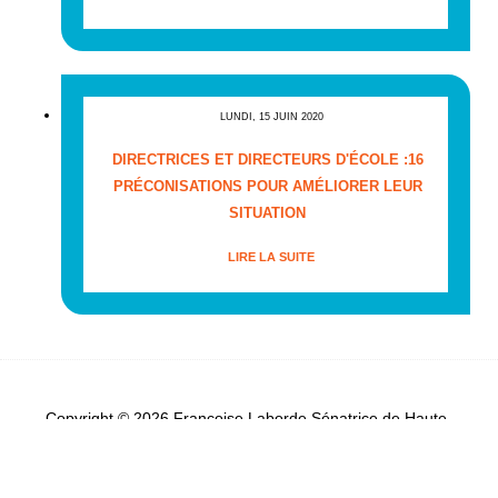
LUNDI, 15 JUIN 2020
DIRECTRICES ET DIRECTEURS D'ÉCOLE :16
PRÉCONISATIONS POUR AMÉLIORER LEUR
SITUATION
LIRE LA SUITE
Copyright © 2026 Françoise Laborde Sénatrice de Haute-
Garonne - Tous droits réservés