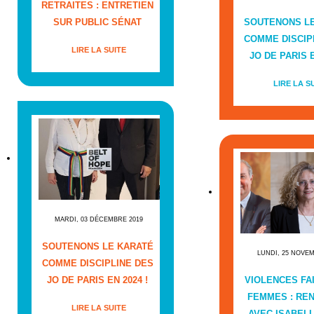
RETRAITES : ENTRETIEN
SUR PUBLIC SÉNAT
SOUTENONS L
COMME DISCIP
LIRE LA SUITE
JO DE PARIS E
LIRE LA S
MARDI, 03 DÉCEMBRE 2019
SOUTENONS LE KARATÉ
LUNDI, 25 NOVE
COMME DISCIPLINE DES
JO DE PARIS EN 2024 !
VIOLENCES FA
FEMMES : RE
LIRE LA SUITE
AVEC ISABEL