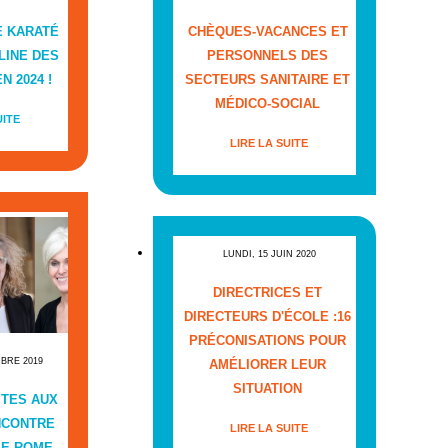
E KARATÉ
CHÈQUES-VACANCES ET
LINE DES
PERSONNELS DES
N 2024 !
SECTEURS SANITAIRE ET
MÉDICO-SOCIAL
UITE
LIRE LA SUITE
LUNDI, 15 JUIN 2020
DIRECTRICES ET
DIRECTEURS D'ÉCOLE :16
PRÉCONISATIONS POUR
MBRE 2019
AMÉLIORER LEUR
SITUATION
ITES AUX
NCONTRE
LIRE LA SUITE
LE ROME