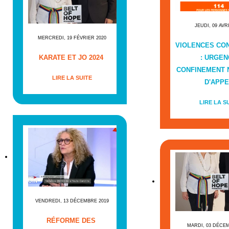
JEUDI, 09 AVR
MERCREDI, 19 FÉVRIER 2020
VIOLENCES CO
KARATE ET JO 2024
: URGEN
CONFINEMENT
LIRE LA SUITE
D'APPE
LIRE LA S
VENDREDI, 13 DÉCEMBRE 2019
RÉFORME DES
MARDI, 03 DÉCE