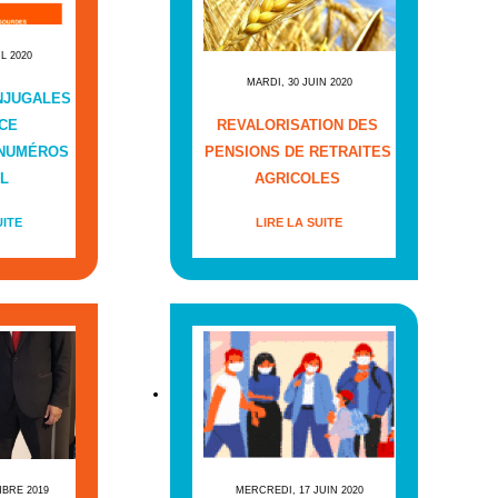
IL 2020
MARDI, 30 JUIN 2020
NJUGALES
CE
REVALORISATION DES
 NUMÉROS
PENSIONS DE RETRAITES
L
AGRICOLES
UITE
LIRE LA SUITE
MBRE 2019
MERCREDI, 17 JUIN 2020