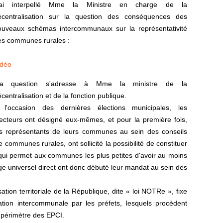
'ai interpellé Mme la Ministre en charge de la
écentralisation sur la question des conséquences des
ouveaux schémas intercommunaux sur la représentativité
es communes rurales :
idéo
a question s'adresse à Mme la ministre de la
centralisation et de la fonction publique.
 l'occasion des dernières élections municipales, les
ecteurs ont désigné eux-mêmes, et pour la première fois,
es représentants de leurs communes au sein des conseils
ommunes rurales, ont sollicité la possibilité de constituer
 qui permet aux communes les plus petites d'avoir au moins
e universel direct ont donc débuté leur mandat au sein des
ation territoriale de la République, dite « loi NOTRe », fixe
ion intercommunale par les préfets, lesquels procèdent
 périmètre des EPCI.