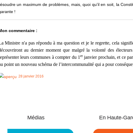
résoudre un maximum de problèmes, mais, quoi qu'il en soit, la Constit
garante !
Mon commentaire :
La Ministre n'a pas répondu à ma question et je le regrette, cela signi
découvriront au dernier moment que malgré la volonté des électeurs 
er
représenter leurs communes à compter du 1
janvier prochain, et ce pa
au point un nouveau schéma de l’intercommunalité qui a pour conséquen
28 janvier 2016
Médias
En Haute-Gar