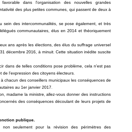
favorable dans l'organisation des nouvelles grandes
ntativité des plus petites communes, qui passent de deux à
u sein des intercommunalités, se pose également, et très
 délégués communautaires, élus en 2014 et théoriquement
ux ans après les élections, des élus du suffrage universel
31 décembre 2016, à minuit. Cette situation inédite suscite
cir dans de telles conditions pose problème, cela n'est pas
t de l'expression des citoyens électeurs.
r à chacun des conseillers municipaux les conséquences de
taires au 1er janvier 2017.
on, madame la ministre, allez-vous donner des instructions
és concernés des conséquences découlant de leurs projets de
fonction publique.
 non seulement pour la révision des périmètres des