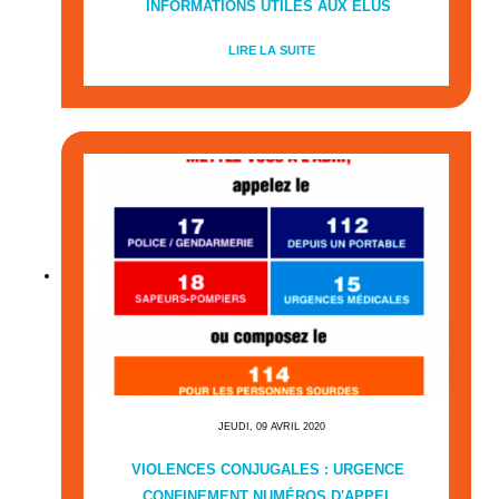
INFORMATIONS UTILES AUX ÉLUS
LIRE LA SUITE
JEUDI, 09 AVRIL 2020
VIOLENCES CONJUGALES : URGENCE
CONFINEMENT NUMÉROS D'APPEL