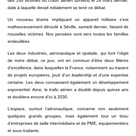
des 150 victimes du crash aérien survenu le 24 mars dernier,
date à laquelle devait initialement se tenir ce débat.
Un nouveau drame impliquant un appareil militaire s’est
malheureusement déroulé à Séville, samedi dernier, faisant de
nouvelles victimes. Nos pensées vont vers toutes les familles
endeuillées.
Les deux industries, aéronautique et spatiale, qui font l’objet
de notre débat, ce jour, ont en commun d’être deux filières
d’excellence, dans lesquelles la France, notamment au travers
de projets européens, jouit d’un
leadership
et d’une expertise
certaine. Les deux connaissent également un développement
exponentiel. Ainsi, le trafic aérien a doublé depuis quinze ans
et doublera encore d’ici à 2030.
L’espace, surtout l’aéronautique, concerne non seulement
quelques grands groupes, mais également tout un tissu
d’entreprises de taille intermédiaire et de PME, équipementiers
et sous-traitants.