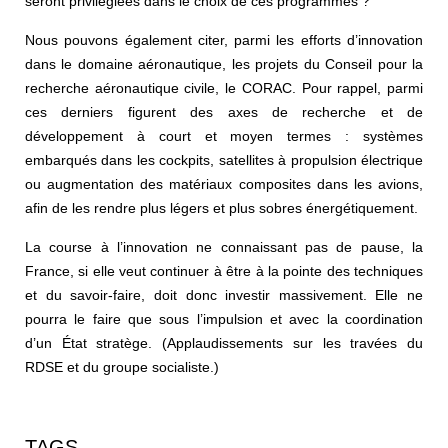
seront privilégiées dans le choix de ces programmes ?
Nous pouvons également citer, parmi les efforts d’innovation
dans le domaine aéronautique, les projets du Conseil pour la
recherche aéronautique civile, le CORAC. Pour rappel, parmi
ces derniers figurent des axes de recherche et de
développement à court et moyen termes : systèmes
embarqués dans les cockpits, satellites à propulsion électrique
ou augmentation des matériaux composites dans les avions,
afin de les rendre plus légers et plus sobres énergétiquement.
La course à l’innovation ne connaissant pas de pause, la
France, si elle veut continuer à être à la pointe des techniques
et du savoir-faire, doit donc investir massivement. Elle ne
pourra le faire que sous l’impulsion et avec la coordination
d’un État stratège.
(Applaudissements
sur les travées du
RDSE
et
du groupe socialiste.)
TAGS