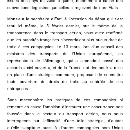
issues des pays du Golfe inquiète, notamment à cause des
subventions déguisées que celles-ci reçoivent de leurs États.
Monsieur le secrétaire d’État, à l’occasion du débat qui s’est
tenu ici même, le 5 février dernier, sur le thème de la
transparence dans le transport aérien, vous avez réaffirmé
que les autorités françaises n’accordaient plus aucun droit de
trafic à ces compagnies. Le 13 mars, lors d’un conseil des
ministres des transports de l’Union européenne, les
représentants de l’Allemagne, qui a cependant passé des
accords « ciel ouvert », et de la France ont demandé la mise
en place d’une stratégie commune, proposant de soumettre
toute ouverture de droits de trafic au contrôle de ces
entreprises.
Sans méconnaître les pratiques de ces compagnies ni
remettre en cause l’ambition d’instaurer une concurrence non
faussée dans le secteur du transport aérien, nous nous
interrogeons sur l’efficacité d’une telle stratégie, d’autant
qu’elle s’applique aussi à d’autres compagnies hors Union