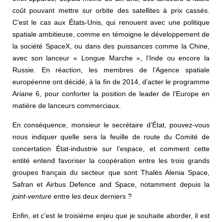
coût pouvant mettre sur orbite des satellites à prix cassés.
C’est le cas aux États-Unis, qui renouent avec une politique
spatiale ambitieuse, comme en témoigne le développement de
la société SpaceX, ou dans des puissances comme la Chine,
avec son lanceur « Longue Marche », l’Inde ou encore la
Russie. En réaction, les membres de l’Agence spatiale
européenne ont décidé, à la fin de 2014, d’acter le programme
Ariane 6, pour conforter la position de leader de l’Europe en
matière de lanceurs commerciaux.
En conséquence, monsieur le secrétaire d’État, pouvez-vous
nous indiquer quelle sera la feuille de route du Comité de
concertation État-industrie sur l’espace, et comment cette
entité entend favoriser la coopération entre les trois grands
groupes français du secteur que sont Thalès Alenia Space,
Safran et Airbus Defence and Space, notamment depuis la
joint-venture
entre les deux derniers ?
Enfin, et c’est le troisième enjeu que je souhaite aborder, il est