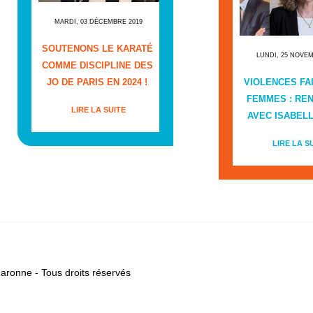
MARDI, 03 DÉCEMBRE 2019
SOUTENONS LE KARATÉ
LUNDI, 25 NOVE
COMME DISCIPLINE DES
JO DE PARIS EN 2024 !
VIOLENCES FA
FEMMES : RE
LIRE LA SUITE
AVEC ISABEL
LIRE LA S
ronne - Tous droits réservés