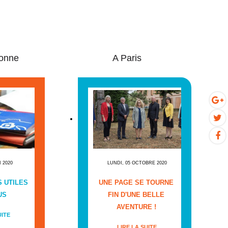
onne
A Paris
I 2020
LUNDI, 05 OCTOBRE 2020
 UTILES
UNE PAGE SE TOURNE
US
FIN D'UNE BELLE
AVENTURE !
UITE
LIRE LA SUITE