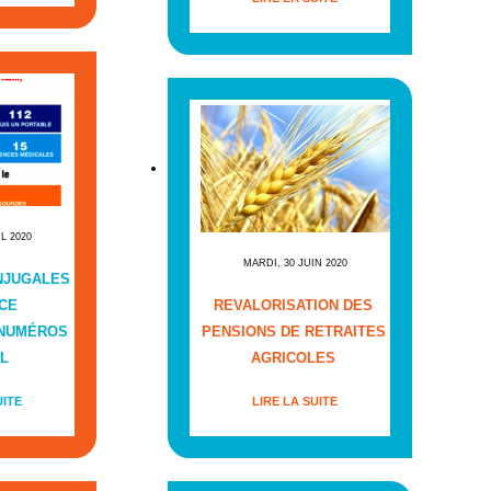
IL 2020
MARDI, 30 JUIN 2020
NJUGALES
CE
REVALORISATION DES
 NUMÉROS
PENSIONS DE RETRAITES
L
AGRICOLES
UITE
LIRE LA SUITE