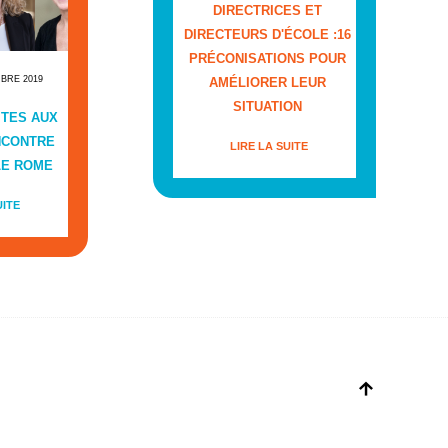
DIRECTRICES ET
DIRECTEURS D'ÉCOLE :16
PRÉCONISATIONS POUR
MBRE 2019
AMÉLIORER LEUR
SITUATION
ITES AUX
NCONTRE
LIRE LA SUITE
LE ROME
UITE