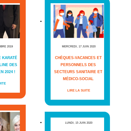
MBRE 2019
MERCREDI, 17 JUIN 2020
E KARATÉ
CHÈQUES-VACANCES ET
LINE DES
PERSONNELS DES
N 2024 !
SECTEURS SANITAIRE ET
MÉDICO-SOCIAL
UITE
LIRE LA SUITE
LUNDI, 15 JUIN 2020