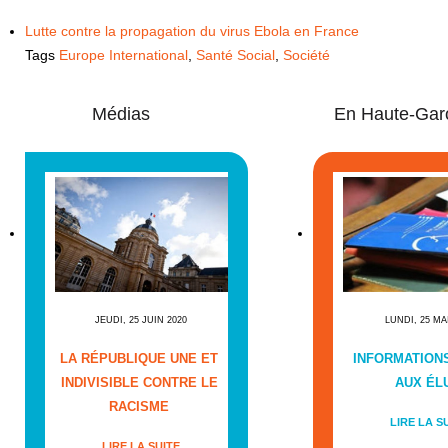
Lutte contre la propagation du virus Ebola en France
Tags
Europe International
,
Santé Social
,
Société
Médias
En Haute-Gar
JEUDI, 25 JUIN 2020
LUNDI, 25 MA
LA RÉPUBLIQUE UNE ET
INFORMATIONS
INDIVISIBLE CONTRE LE
AUX ÉL
RACISME
LIRE LA S
LIRE LA SUITE