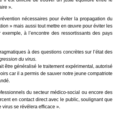
ire ».
évention nécessaires pour éviter la propagation du
ation » mais aussi tout mettre en œuvre pour éviter les
 exemple, à l’encontre des ressortissants des pays
ragmatiques à des questions concrètes sur l’état des
ogression du virus.
t être généralisé le traitement expérimental, autorisé
poirs car il a permis de sauver notre jeune compatriote
andé.
ofessionnels du secteur médico-social
ou encore des
rcent en contact direct avec le public, s
oulignant que
e virus se révélera efficace ».