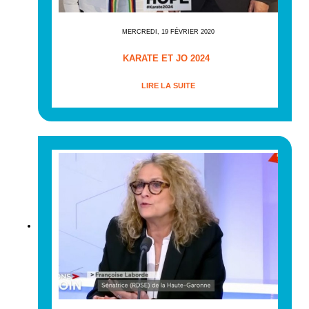
MERCREDI, 19 FÉVRIER 2020
KARATE ET JO 2024
LIRE LA SUITE