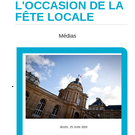
L'OCCASION DE LA
FÊTE LOCALE
Médias
JEUDI, 25 JUIN 2020