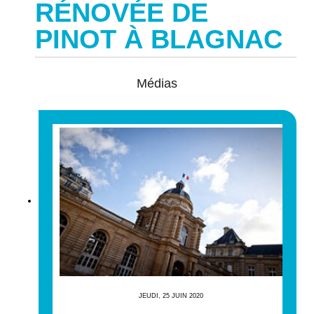
RÉNOVÉE DE
PINOT À BLAGNAC
Médias
JEUDI, 25 JUIN 2020