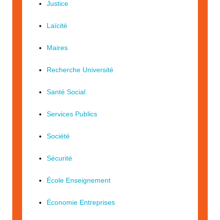
Justice
Laïcité
Maires
Recherche Université
Santé Social
Services Publics
Société
Sécurité
École Enseignement
Économie Entreprises