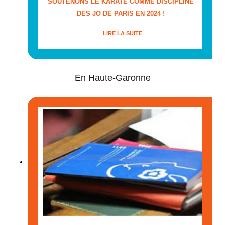
SOUTENONS LE KARATÉ COMME DISCIPLINE
DES JO DE PARIS EN 2024 !
LIRE LA SUITE
En Haute-Garonne