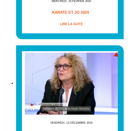
MERCREDI, 19 FÉVRIER 2020
KARATE ET JO 2024
LIRE LA SUITE
VENDREDI, 13 DÉCEMBRE 2019