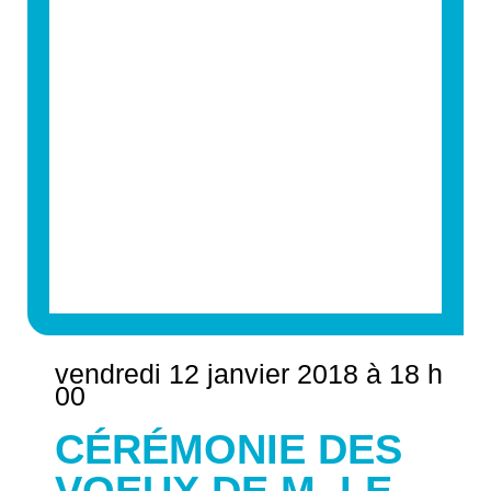
vendredi 12 janvier 2018 à 18 h
00
CÉRÉMONIE DES
VOEUX DE M. LE