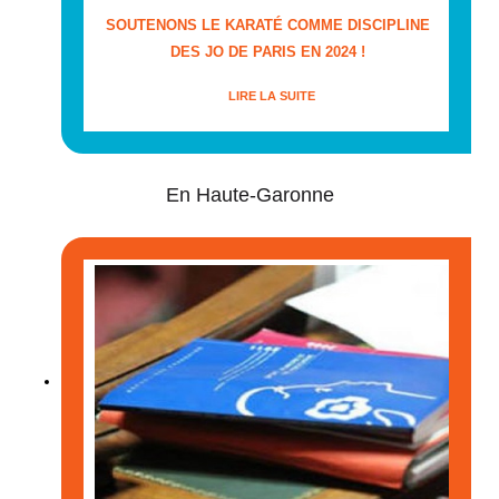
SOUTENONS LE KARATÉ COMME DISCIPLINE
DES JO DE PARIS EN 2024 !
LIRE LA SUITE
En Haute-Garonne