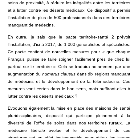
soins de proximité, à réduire les inégalités entre les territoires
et à lutter contre les déserts médicaux. Ce dispositif a permis
l’installation de plus de 500 professionnels dans des territoires
manquant de médecins.
En outre, je sais que le pacte territoire-santé 2 prévoit
l’installation, d’ici à 2017, de 1 000 généralistes et spécialistes.
Ce pacte contient de nouvelles mesures pour « que chaque
Français puisse se faire soigner facilement près de chez lui
partout sur le territoire ». Cela se traduira notamment par une
augmentation du
numerus clausus
dans dix régions manquant
de médecins et le développement de la télémédecine. Ces
mesures vont certes dans le bon sens, mais suffiront-elles à
lutter contre les déserts médicaux ?
Évoquons également la mise en place des maisons de santé
pluridisciplinaires, dispositif qui participe pleinement à la
diversité de l’offre de soins dans nos territoires ruraux. La
médecine libérale évolue et le développement de ces
structures est en effet indispensable pour attirer les jeunes