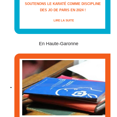
SOUTENONS LE KARATÉ COMME DISCIPLINE
DES JO DE PARIS EN 2024 !
LIRE LA SUITE
En Haute-Garonne