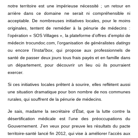
notre territoire est une impérieuse nécessité ; un retour en
arrière dans ce domaine ne serait ni compréhensible ni
acceptable. De nombreuses initiatives locales, pour le moins
originales, tentent de remédier à la pénurie de médecins :
l’opération « SOS Villages », la plateforme d’offres d’emploi de
médecin trocundoc.com, l’organisation de généralistes
datings
ou encore l’
Instal’box
, qui propose aux professionnels de
santé de passer deux jours tous frais payés et en famille dans
un département, pour découvrir un lieu où ils pourraient
exercer.
Si ces initiatives locales prêtent à sourire, elles reflètent aussi
une situation dramatique pour bon nombre de nos communes
rurales, qui souffrent de la pénurie de médecins.
Je sais, madame la secrétaire d’État, que la lutte contre la
désertification médicale est l’une des préoccupations du
Gouvernement. J’en veux pour preuve les résultats du pacte
territoire-santé lancé fin 2012, qui vise à améliorer l’accès aux