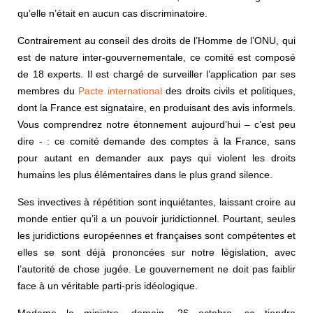
qu’elle n’était en aucun cas discriminatoire.
Contrairement au conseil des droits de l’Homme de l’ONU, qui
est de nature inter-gouvernementale, ce comité est composé
de 18 experts. Il est chargé de surveiller l’application par ses
membres du
Pacte international
des droits civils et politiques,
dont la France est signataire, en produisant des avis informels.
Vous comprendrez notre étonnement aujourd’hui – c’est peu
dire - : ce comité demande des comptes à la France, sans
pour autant en demander aux pays qui violent les droits
humains les plus élémentaires dans le plus grand silence.
Ses invectives à répétition sont inquiétantes, laissant croire au
monde entier qu’il a un pouvoir juridictionnel. Pourtant, seules
les juridictions européennes et françaises sont compétentes et
elles se sont déjà prononcées sur notre législation, avec
l’autorité de chose jugée. Le gouvernement ne doit pas faiblir
face à un véritable parti-pris idéologique.
Madame la ministre, demain, 26 octobre, se tiendra