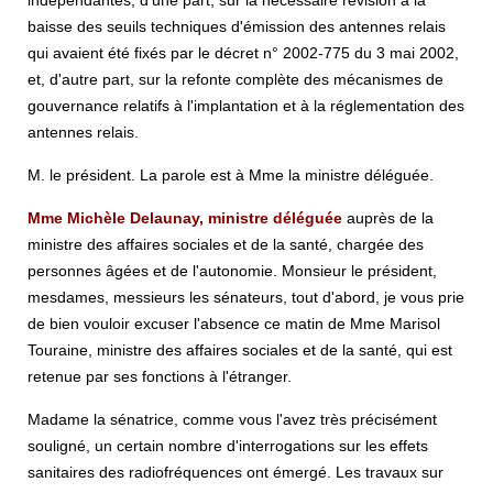
indépendantes, d'une part, sur la nécessaire révision à la
baisse des seuils techniques d'émission des antennes relais
qui avaient été fixés par le décret n° 2002-775 du 3 mai 2002,
et, d'autre part, sur la refonte complète des mécanismes de
gouvernance relatifs à l'implantation et à la réglementation des
antennes relais.
M. le président. La parole est à Mme la ministre déléguée.
Mme Michèle Delaunay, ministre déléguée
auprès de la
ministre des affaires sociales et de la santé, chargée des
personnes âgées et de l'autonomie. Monsieur le président,
mesdames, messieurs les sénateurs, tout d'abord, je vous prie
de bien vouloir excuser l'absence ce matin de Mme Marisol
Touraine, ministre des affaires sociales et de la santé, qui est
retenue par ses fonctions à l'étranger.
Madame la sénatrice, comme vous l'avez très précisément
souligné, un certain nombre d'interrogations sur les effets
sanitaires des radiofréquences ont émergé. Les travaux sur