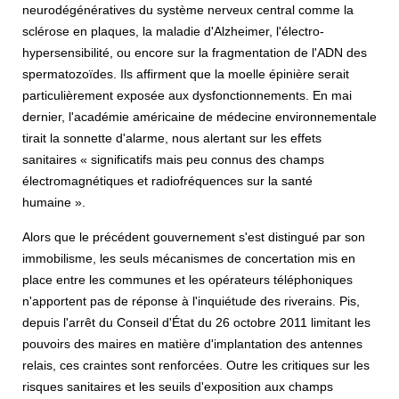
neurodégénératives du système nerveux central comme la
sclérose en plaques, la maladie d'Alzheimer, l'électro-
hypersensibilité, ou encore sur la fragmentation de l'ADN des
spermatozoïdes. Ils affirment que la moelle épinière serait
particulièrement exposée aux dysfonctionnements. En mai
dernier, l'académie américaine de médecine environnementale
tirait la sonnette d'alarme, nous alertant sur les effets
sanitaires « significatifs mais peu connus des champs
électromagnétiques et radiofréquences sur la santé
humaine ».
Alors que le précédent gouvernement s'est distingué par son
immobilisme, les seuls mécanismes de concertation mis en
place entre les communes et les opérateurs téléphoniques
n'apportent pas de réponse à l'inquiétude des riverains. Pis,
depuis l'arrêt du Conseil d'État du 26 octobre 2011 limitant les
pouvoirs des maires en matière d'implantation des antennes
relais, ces craintes sont renforcées. Outre les critiques sur les
risques sanitaires et les seuils d'exposition aux champs