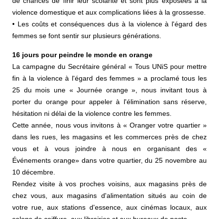
de chances de finir leur scolarité et sont plus exposées à la
violence domestique et aux complications liées à la grossesse.
• Les coûts et conséquences dus à la violence à l'égard des
femmes se font sentir sur plusieurs générations.
16 jours pour peindre le monde en orange
La campagne du Secrétaire général « Tous UNiS pour mettre
fin à la violence à l'égard des femmes » a proclamé tous les
25 du mois une « Journée orange », nous invitant tous à
porter du orange pour appeler à l'élimination sans réserve,
hésitation ni délai de la violence contre les femmes.
Cette année, nous vous invitons à « Oranger votre quartier »
dans les rues, les magasins et les commerces près de chez
vous et à vous joindre à nous en organisant des «
Événements orange» dans votre quartier, du 25 novembre au
10 décembre.
Rendez visite à vos proches voisins, aux magasins près de
chez vous, aux magasins d'alimentation situés au coin de
votre rue, aux stations d'essence, aux cinémas locaux, aux
salons de coiffure, aux librairies et aux bureaux de poste.