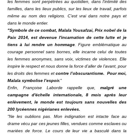
les femmes sont perpétrées au quotidien, dans l’intimité des
familles, dans les lieux publics, sur les lieux de travail, parfois
même au nom des religions. C'est vrai dans notre pays et
dans le monde entier.
"Symbole de ce combat, Malala Yousafzai, Prix nobel de la
Paix 2014, est devenue l'incarnation de cette lutte et je
tiens à lui rendre un hommage
. Figure emblématique au
courage personnel sans bornes, elle incarne celui de toutes
les femmes anonymes, sans voix, victimes de violences. Elle
inspire le respect et nous donne la force d’aller de l’avant, pour
les droits des femmes et
contre l’obscurantisme. Pour moi,
Malala symbolise l’espoir.
"
Enfin, Françoise Laborde rappelle que,
malgré une
campagne d'échelle internationale, 8 mois après leur
enlèvement, le monde est toujours sans nouvelles des
200 lycéennes nigérianes enlevées.
"Ne les oublions pas. Mon indignation est intacte face au
drame vécu par ces jeunes filles, vendues comme esclaves ou
mariées de force. Le cours de leur vie a basculé dans la