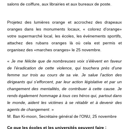
salons de coiffure, aux librairies et aux bureaux de poste.
Projetez des lumières orange et accrochez des drapeaux
oranges dans les monuments locaux, « colorez d'orange»
votre supermarché local, les écoles, les événements sportifs,
attachez des rubans oranges là où cela est permis et
organisez des «marches oranges» le 25 novembre.
«
Je me félicite que de nombreuses voix s'élèvent en faveur
de l'éradication de cette violence, qui touchera près d'une
femme sur trois au cours de sa vie. Je salue l'action des
dirigeants qui s'efforcent, par leur action législative et par un
changement des mentalités, de contribuer à cette cause. Je
rends également hommage à tous ces héros qui, partout dans
le monde, aident les victimes à se rétablir et à devenir des
agents de changement
. »
M. Ban Ki-moon, Secrétaire général de l'ONU, 25 novembre
Ce que les écoles et les universités peuvent faire :