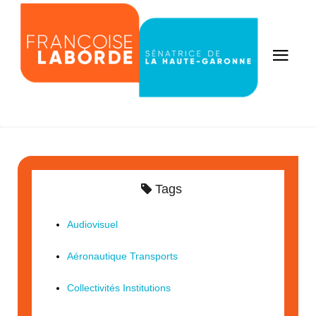
Tags
Audiovisuel
Aéronautique Transports
Collectivités Institutions