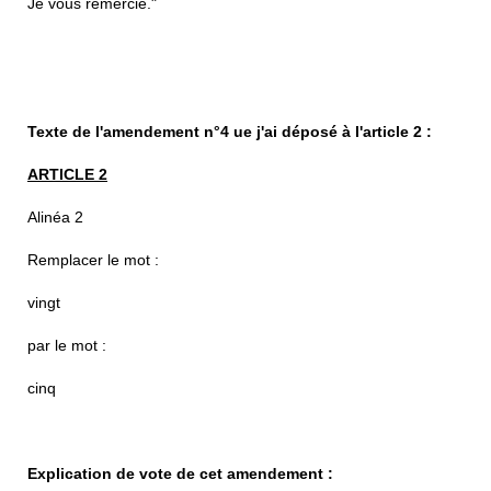
Je vous remercie."
Texte de l'amendement n°4 ue j'ai déposé à l'article 2 :
ARTICLE 2
Alinéa 2
Remplacer le mot :
vingt
par le mot :
cinq
Explication de vote de cet amendement :