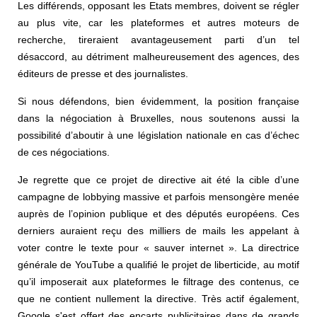
Les différends, opposant les Etats membres, doivent se régler
au plus vite, car les plateformes et autres moteurs de
recherche, tireraient avantageusement parti d’un tel
désaccord, au détriment malheureusement des agences, des
éditeurs de presse et des journalistes.
Si nous défendons, bien évidemment, la position française
dans la négociation à Bruxelles, nous soutenons aussi la
possibilité d’aboutir à une législation nationale en cas d’échec
de ces négociations.
Je regrette que ce projet de directive ait été la cible d’une
campagne de lobbying massive et parfois mensongère menée
auprès de l’opinion publique et des députés européens. Ces
derniers auraient reçu des milliers de mails les appelant à
voter contre le texte pour « sauver internet ». La directrice
générale de YouTube a qualifié le projet de liberticide, au motif
qu’il imposerait aux plateformes le filtrage des contenus, ce
que ne contient nullement la directive. Très actif également,
Google s'est offert des encarts publicitaires dans de grands