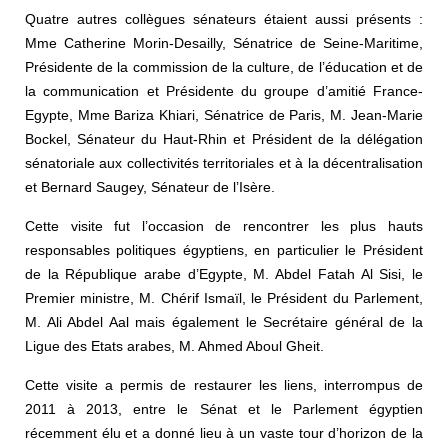
Quatre autres collègues sénateurs étaient aussi présents :
Mme Catherine Morin-Desailly, Sénatrice de Seine-Maritime,
Présidente de la commission de la culture, de l’éducation et de
la communication et Présidente du groupe d’amitié France-
Egypte, Mme Bariza Khiari, Sénatrice de Paris, M. Jean-Marie
Bockel, Sénateur du Haut-Rhin et Président de la délégation
sénatoriale aux collectivités territoriales et à la décentralisation
et Bernard Saugey, Sénateur de l’Isère.
Cette visite fut l’occasion de rencontrer les plus hauts
responsables politiques égyptiens, en particulier le Président
de la République arabe d’Egypte, M. Abdel Fatah Al Sisi, le
Premier ministre, M. Chérif Ismaïl, le Président du Parlement,
M. Ali Abdel Aal mais également le Secrétaire général de la
Ligue des Etats arabes, M. Ahmed Aboul Gheit.
Cette visite a permis de restaurer les liens, interrompus de
2011 à 2013, entre le Sénat et le Parlement égyptien
récemment élu et a donné lieu à un vaste tour d’horizon de la