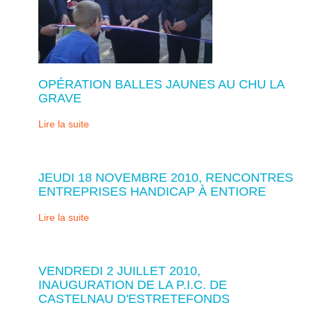
OPÉRATION BALLES JAUNES AU CHU LA
GRAVE
Lire la suite
JEUDI 18 NOVEMBRE 2010, RENCONTRES
ENTREPRISES HANDICAP À ENTIORE
Lire la suite
VENDREDI 2 JUILLET 2010,
INAUGURATION DE LA P.I.C. DE
CASTELNAU D'ESTRETEFONDS