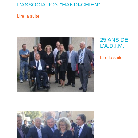
L'ASSOCIATION "HANDI-CHIEN"
Lire la suite
25 ANS DE
L'A.D.I.M.
Lire la suite