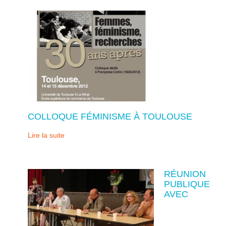
COLLOQUE FÉMINISME À TOULOUSE
Lire la suite
RÉUNION
PUBLIQUE
AVEC